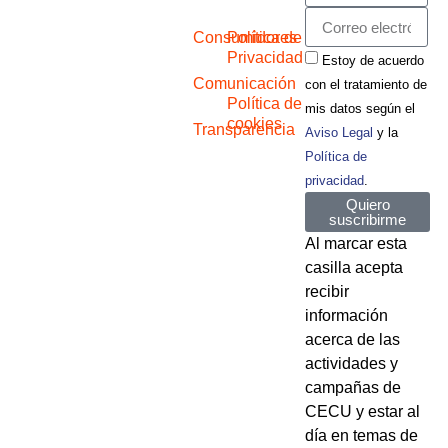
Consumidores
Política de
Privacidad
Estoy de acuerdo
Comunicación
con el tratamiento de
Política de
mis datos según el
cookies
Transparencia
Aviso Legal
y la
Política de
privacidad
.
Quiero
suscribirme
Al marcar esta
casilla acepta
recibir
información
acerca de las
actividades y
campañas de
CECU y estar al
día en temas de