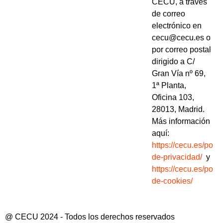
CECU, a través
de correo
electrónico en
cecu@cecu.es o
por correo postal
dirigido a C/
Gran Vía nº 69,
1ª Planta,
Oficina 103,
28013, Madrid.
Más información
aquí:
https://cecu.es/politi
de-privacidad/
y
https://cecu.es/politi
de-cookies/
@ CECU 2024 - Todos los derechos reservados