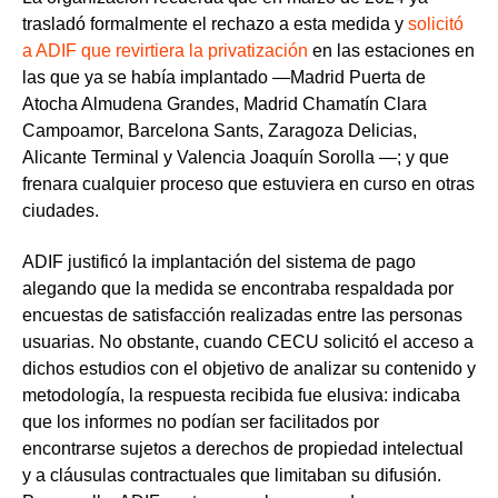
trasladó formalmente el rechazo a esta medida y
solicitó
a ADIF que revirtiera la privatización
en las estaciones en
las que ya se había implantado —Madrid Puerta de
Atocha Almudena Grandes, Madrid Chamatín Clara
Campoamor, Barcelona Sants, Zaragoza Delicias,
Alicante Terminal y Valencia Joaquín Sorolla —; y que
frenara cualquier proceso que estuviera en curso en otras
ciudades.
ADIF justificó la implantación del sistema de pago
alegando que la medida se encontraba respaldada por
encuestas de satisfacción realizadas entre las personas
usuarias. No obstante, cuando CECU solicitó el acceso a
dichos estudios con el objetivo de analizar su contenido y
metodología,
la respuesta recibida fue elusiva
: indicaba
que los informes no podían ser facilitados por
encontrarse sujetos a derechos de propiedad intelectual
y a cláusulas contractuales que limitaban su difusión.