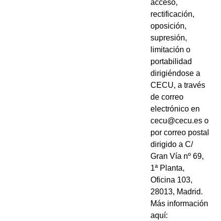
acceso,
rectificación,
oposición,
supresión,
limitación o
portabilidad
dirigiéndose a
CECU, a través
de correo
electrónico en
cecu@cecu.es o
por correo postal
dirigido a C/
Gran Vía nº 69,
1ª Planta,
Oficina 103,
28013, Madrid.
Más información
aquí: