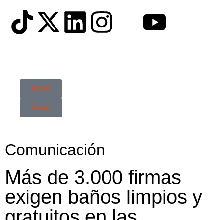
Actúa
Únete
Comunicación
Más de 3.000 firmas
exigen baños limpios y
gratuitos en las