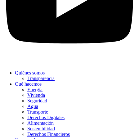
Quiénes somos
Transparencia
Qué hacemos
Energía
Vivienda
Seguridad
Agua
Transporte
Derechos Digitales
Alimentación
Sostenibilidad
Derechos Financieros