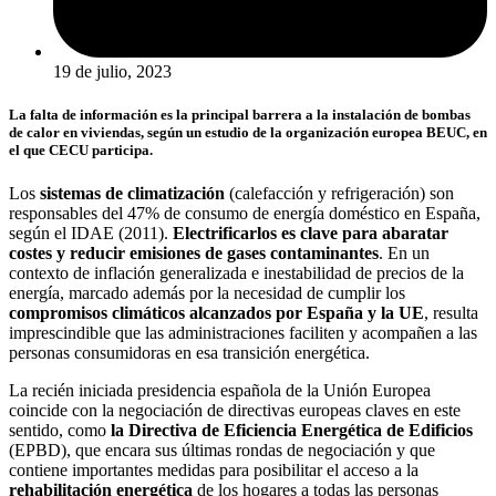
19 de julio, 2023
La falta de información es la principal barrera a la instalación de bombas
de calor en viviendas, según un estudio de
la organización europea
BEUC, en
el que CECU participa.
Los
sistemas de climatización
(calefacción y refrigeración) son
responsables del 47% de consumo de energía doméstico en España,
según el IDAE (2011).
Electrificarlos es clave para abaratar
costes y reducir emisiones de gases contaminantes
. En un
contexto de inflación generalizada e inestabilidad de precios de la
energía, marcado además por la necesidad de cumplir los
compromisos climáticos alcanzados por España y la UE
, resulta
imprescindible que las administraciones faciliten y acompañen a las
personas consumidoras en esa transición energética.
La recién iniciada presidencia española de la Unión Europea
coincide con la negociación de directivas europeas claves en este
sentido, como
la Directiva de Eficiencia Energética de Edificios
(EPBD),
que encara sus últimas rondas de negociación y que
contiene importantes medidas para posibilitar el acceso a la
rehabilitación energética
de los hogares a todas las personas