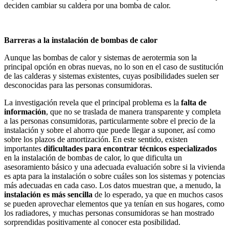
deciden cambiar su caldera por una bomba de calor.
Barreras a la instalación de bombas de calor
Aunque las bombas de calor y sistemas de aerotermia son la
principal opción en obras nuevas, no lo son en el caso de sustitución
de las calderas y sistemas existentes, cuyas posibilidades suelen ser
desconocidas para las personas consumidoras.
La investigación revela que el principal problema es la
falta de
información
, que no se traslada de manera transparente y completa
a las personas consumidoras, particularmente sobre el precio de la
instalación y sobre el ahorro que puede llegar a suponer, así como
sobre los plazos de amortización. En este sentido, existen
importantes
dificultades para encontrar técnicos especializados
en la instalación de bombas de calor, lo que dificulta un
asesoramiento básico y una adecuada evaluación sobre si la vivienda
es apta para la instalación o sobre cuáles son los sistemas y potencias
más adecuadas en cada caso. Los datos muestran que, a menudo, la
instalación es más sencilla
de lo esperado, ya que en muchos casos
se pueden aprovechar elementos que ya tenían en sus hogares, como
los radiadores, y muchas personas consumidoras se han mostrado
sorprendidas positivamente al conocer esta posibilidad.