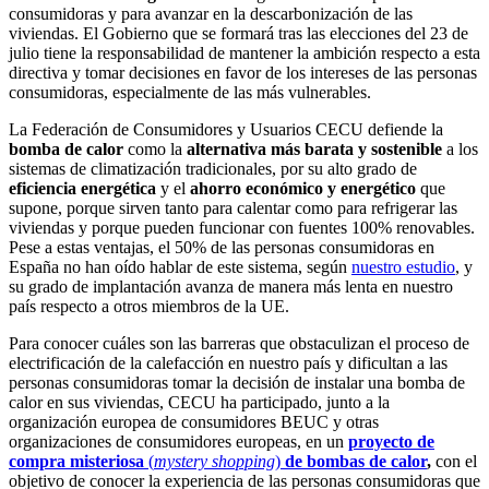
consumidoras y para avanzar en la descarbonización de las
viviendas. El Gobierno que se formará tras las elecciones del 23 de
julio tiene la responsabilidad de mantener la ambición respecto a esta
directiva y tomar decisiones en favor de los intereses de las personas
consumidoras, especialmente de las más vulnerables.
La Federación de Consumidores y Usuarios CECU defiende la
bomba de calor
como la
alternativa más barata y sostenible
a los
sistemas de climatización tradicionales, por su alto grado de
eficiencia energética
y
el
ahorro económico y energético
que
supone, porque sirven tanto para calentar como para refrigerar las
viviendas y porque pueden funcionar con fuentes 100% renovables.
Pese a estas ventajas, el 50% de las personas consumidoras en
España no han oído hablar de este sistema, según
nuestro estudio
, y
su grado de implantación avanza de manera más lenta en nuestro
país respecto a otros miembros de la UE.
Para conocer cuáles son las barreras que obstaculizan el proceso de
electrificación de la calefacción en nuestro país y dificultan a las
personas consumidoras tomar la decisión de instalar una bomba de
calor en sus viviendas, CECU ha participado, junto a la
organización europea de consumidores BEUC y otras
organizaciones de consumidores europeas, en un
proyecto de
compra misteriosa
(
mystery shopping
)
de bombas de calor
,
con el
objetivo de conocer la experiencia de las personas consumidoras que