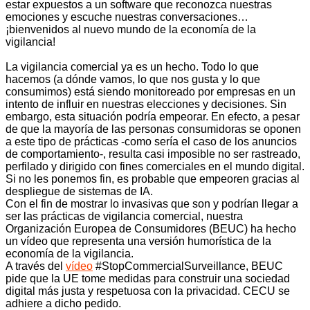
estar expuestos a un software que reconozca nuestras
emociones y escuche nuestras conversaciones…
¡bienvenidos al nuevo mundo de la economía de la
vigilancia!
La vigilancia comercial ya es un hecho. Todo lo que
hacemos (a dónde vamos, lo que nos gusta y lo que
consumimos) está siendo monitoreado por empresas en un
intento de influir en nuestras elecciones y decisiones. Sin
embargo, esta situación podría empeorar. En efecto, a pesar
de que la mayoría de las personas consumidoras se oponen
a este tipo de prácticas -como sería el caso de los anuncios
de comportamiento-, resulta casi imposible no ser rastreado,
perfilado y dirigido con fines comerciales en el mundo digital.
Si no les ponemos fin, es probable que empeoren gracias al
despliegue de sistemas de IA.
Con el fin de mostrar lo invasivas que son y podrían llegar a
ser las prácticas de vigilancia comercial, nuestra
Organización Europea de Consumidores (BEUC) ha hecho
un vídeo que representa una versión humorística de la
economía de la vigilancia.
A través del
vídeo
#StopCommercialSurveillance, BEUC
pide que la UE tome medidas para construir una sociedad
digital más justa y respetuosa con la privacidad. CECU se
adhiere a dicho pedido.