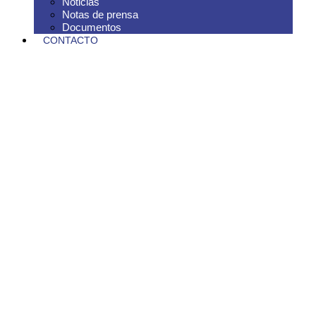
Noticias
Notas de prensa
Documentos
CONTACTO