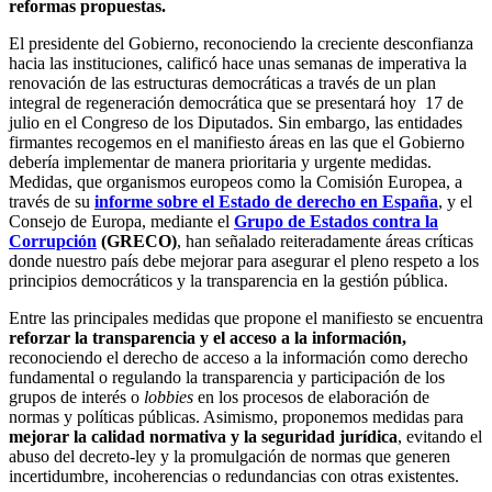
reformas propuestas.
El presidente del Gobierno, reconociendo la creciente desconfianza
hacia las instituciones, calificó hace unas semanas de imperativa la
renovación de las estructuras democráticas a través de un plan
integral de regeneración democrática que se presentará hoy 17 de
julio en el Congreso de los Diputados. Sin embargo, las entidades
firmantes recogemos en el manifiesto áreas en las que el Gobierno
debería implementar de manera prioritaria y urgente medidas.
Medidas, que organismos europeos como la Comisión Europea, a
través de su
informe sobre el Estado de derecho en España
, y el
Consejo de Europa, mediante el
Grupo de Estados contra la
Corrupción
(GRECO)
, han señalado reiteradamente áreas críticas
donde nuestro país debe mejorar para asegurar el pleno respeto a los
principios democráticos y la transparencia en la gestión pública.
Entre las principales medidas que propone el manifiesto se encuentra
reforzar la transparencia y el acceso a la información,
reconociendo el derecho de acceso a la información como derecho
fundamental o regulando la transparencia y participación de los
grupos de interés o
lobbies
en los procesos de elaboración de
normas y políticas públicas. Asimismo, proponemos medidas para
mejorar la calidad normativa y la seguridad jurídica
, evitando el
abuso del decreto-ley y la promulgación de normas que generen
incertidumbre, incoherencias o redundancias con otras existentes.