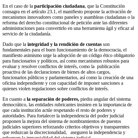
En el caso de la
participación ciudadana
, que la Constitución
consagra en el artículo 23.1, el manifiesto propone la activación de
mecanismos innovadores como paneles y asambleas ciudadanas o la
reforma del derecho constitucional de petición ante las diferentes
administraciones para convertirlo en una herramienta ágil y eficaz al
servicio de la ciudadanía.
Dado que la
integridad y la rendición de cuentas
son
fundamentales para el buen funcionamiento de la democracia, el
manifiesto asimismo urge la adopción de un código ético obligatorio
para funcionarios y políticos, así como mecanismos robustos para
evaluar y resolver conflictos de interés, como la publicación
proactiva de las declaraciones de bienes de altos cargos,
funcionarios públicos y parlamentarios, así como la creación de una
oficina independiente y con capacidad de imponer sanciones a
quienes violen regulaciones sobre conflictos de interés.
En cuanto a
la separación de poderes,
piedra angular del sistema
democrático, las entidades rubricantes insisten en la importancia de
que cada institución actúe respetando el resto de poderes y
autoridades. Para fortalecer la independencia del poder judicial
proponen la mejora del sistema de nombramientos de puestos
judiciales superiores reforzando criterios objetivos y transparentes
que reduzcan la discrecionalidad, aseguren la independencia y
refuercen la imparcialidad del sistema judicial.