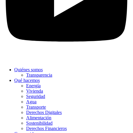
Quiénes somos
Transparencia
Qué hacemos
Energía
Vivienda
Seguridad
Agua
Transporte
Derechos Digitales
Alimentación
Sostenibilidad
Derechos Financieros