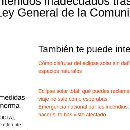
ontenidos inadecuados tras
Ley General de la Comuni
También te puede int
Cómo disfrutar del eclipse solar sin dañ
espacios naturales
Eclipse solar total: qué puedes reclamar
 medidas
viaje no sale como esperabas
a norma
Emergencia nacional por los incendios:
hacer si te has visto afectado
(OCTA),
 diferente