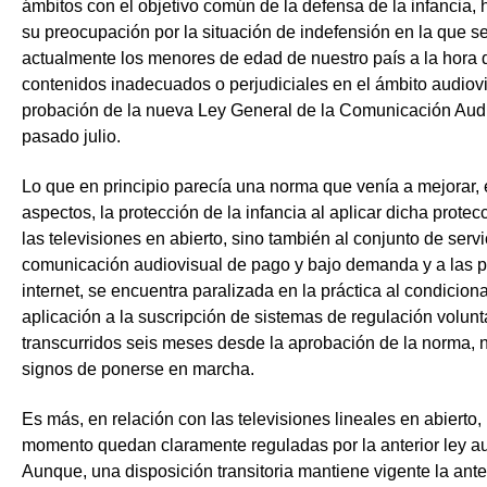
ámbitos con el objetivo común de la defensa de la infancia,
su preocupación por la situación de
indefensión en la que s
actualmente los menores de edad
de nuestro país a la hora
contenidos inadecuados o perjudiciales
en el ámbito audiovi
probación de la nueva Ley General de la Comunicación Audi
pasado julio.
Lo que en principio parecía una norma que venía a mejorar, 
aspectos, la protección de la infancia al aplicar dicha protec
las televisiones en abierto, sino también al conjunto de serv
comunicación audiovisual de pago y bajo demanda y a las p
internet, se encuentra paralizada en la práctica al condicion
aplicación a la suscripción de sistemas de regulación volunt
transcurridos seis meses desde la aprobación de la norma, 
signos de ponerse en marcha.
Es más, en relación con las televisiones lineales en abierto, 
momento quedan claramente reguladas por la anterior ley au
Aunque, una disposición transitoria mantiene vigente la anter