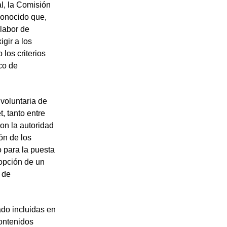
l, la Comisión
conocido que,
 labor de
gir a los
 los criterios
co de
voluntaria de
, tanto entre
on la autoridad
ón de los
 para la puesta
opción de un
 de
do incluidas en
ontenidos