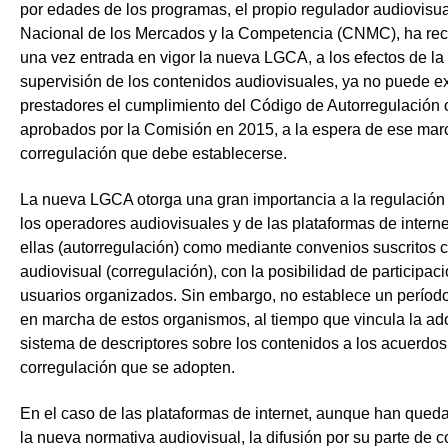
por edades de los programas, el propio regulador audiovisua
Nacional de los Mercados y la Competencia (CNMC), ha re
una vez entrada en vigor la nueva LGCA, a los efectos de la
supervisión de los contenidos audiovisuales,
ya no puede exi
prestadores el cumplimiento del Código de Autorregulación
o
aprobados por la Comisión en 2015, a la espera de ese mar
corregulación que debe establecerse.
La nueva LGCA otorga una gran importancia a la regulación 
los operadores audiovisuales y de las plataformas de internet
ellas (autorregulación) como mediante convenios suscritos c
audiovisual (corregulación), con la posibilidad de participaci
usuarios organizados. Sin embargo, no establece un período
en marcha de estos organismos, al tiempo que vincula la ad
sistema de descriptores sobre los contenidos a los acuerdos
corregulación que se adopten.
En el caso de las
plataformas de internet
, aunque han queda
la nueva normativa audiovisual, la
difusión
por su parte de
c