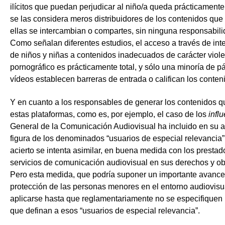
ilícitos que puedan perjudicar al niño/a queda prácticament
se las considera meros distribuidores de los contenidos que 
ellas se intercambian o compartes, sin ninguna responsabilid
Como señalan diferentes estudios, el acceso a través de inte
de niños y niñas a contenidos inadecuados de carácter viole
pornográfico es prácticamente total, y sólo una minoría de 
vídeos establecen barreras de entrada o califican los conten
Y en cuanto a los responsables de generar los contenidos q
estas plataformas, como es, por ejemplo, el caso de los
infl
General de la Comunicación Audiovisual ha incluido en su ar
figura de los denominados “usuarios de especial relevancia”
acierto se intenta asimilar, en buena medida con los prestad
servicios de comunicación audiovisual en sus derechos y ob
Pero esta medida, que podría suponer un importante avance
protección de las personas menores en el entorno audiovisu
aplicarse hasta que reglamentariamente no se especifiquen l
que definan a esos “usuarios de especial relevancia”.