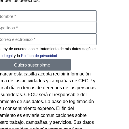
ender tus derechos.
stoy de acuerdo con el tratamiento de mis datos según el
so Legal
y la
Política de privacidad
.
Quiero suscribirme
marcar esta casilla acepta recibir información
rca de las actividades y campañas de CECU y
ar al día en temas de derechos de las personas
sumidoras. CECU será el responsable del
tamiento de sus datos. La base de legitimación
su consentimiento expreso. El fin del
tamiento es enviarle comunicaciones sobre
stro trabajo, campañas, y servicios. Sus datos