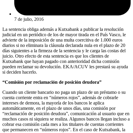
7 de julio, 2016
La sentencia obliga además a Kutxabank a publicar la resolución
judicial en un periódico de los de mayor tirada en el País Vasco, le
advierte de la imposición de una multa coercitiva de 1.000 euros
diarios si no eliminara la cláusula declarada nula en el plazo de 20
días siguientes a la firmeza de la sentencia y le carga las costas del
juicio. Otro efecto de esta sentencia es que los clientes de
Kutxabank que hayan pagado con anterioridad dicha comisión
pueden reclamar su devolución. EKA/ACUV les prestará su ayuda
si deciden hacerlo.
“Comisión por reclamación de posición deudora”
Cuando un cliente bancario no paga un plazo de un préstamo o su
cuenta corriente entra en “números rojos”, además de cobrarle
intereses de demora, la mayoría de los bancos le aplica
automáticamente, en el plazo de unos días, una comisión por
“reclamación de posición deudora”, comunicación al usuario que en
muchos casos ni siquiera se realiza. Algunos bancos llegan incluso a
cobrar esa comisión cada mes a los titulares de cuentas corrientes
que permanecen en “números rojos”. En el caso de Kutxabank, la