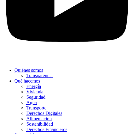
Quiénes somos
Transparencia
Qué hacemos
Energía
Vivienda
Seguridad
Agua
Transporte
Derechos Digitales
Alimentación
Sostenibilidad
Derechos Financieros