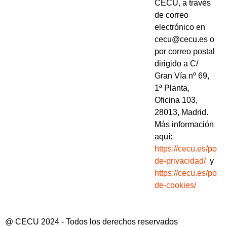
CECU, a través
de correo
electrónico en
cecu@cecu.es o
por correo postal
dirigido a C/
Gran Vía nº 69,
1ª Planta,
Oficina 103,
28013, Madrid.
Más información
aquí:
https://cecu.es/politi
de-privacidad/
y
https://cecu.es/politi
de-cookies/
@ CECU 2024 - Todos los derechos reservados