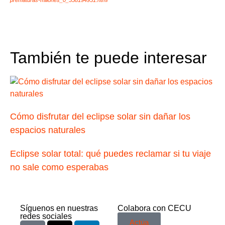
prematuras-millones_0_558194951.html
También te puede interesar
Cómo disfrutar del eclipse solar sin dañar los
espacios naturales
Eclipse solar total: qué puedes reclamar si tu viaje
no sale como esperabas
Síguenos en nuestras
Colabora con CECU
redes sociales
Actúa