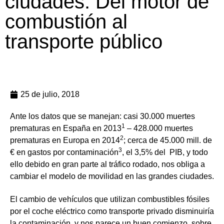
ciudades. Del motor de
combustión al
transporte público
25 de julio, 2018
Ante los datos que se manejan: casi 30.000 muertes
1
prematuras en España en 2013
– 428.000 muertes
2
prematuras en Europa en 2014
; cerca de 45.000 mill. de
3
€ en gastos por contaminación
, el 3,5% del PIB, y todo
ello debido en gran parte al tráfico rodado, nos obliga a
cambiar el modelo de movilidad en las grandes ciudades.
El cambio de vehículos que utilizan combustibles fósiles
por el coche eléctrico como transporte privado disminuiría
la contaminación, y nos parece un buen comienzo, sobre