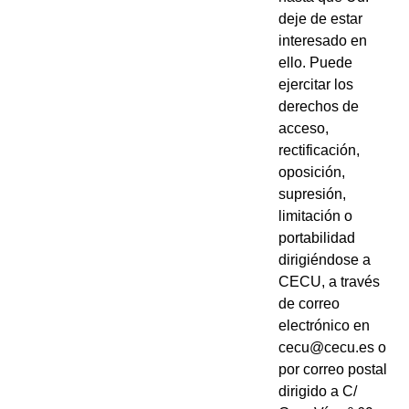
deje de estar
interesado en
ello. Puede
ejercitar los
derechos de
acceso,
rectificación,
oposición,
supresión,
limitación o
portabilidad
dirigiéndose a
CECU, a través
de correo
electrónico en
cecu@cecu.es o
por correo postal
dirigido a C/