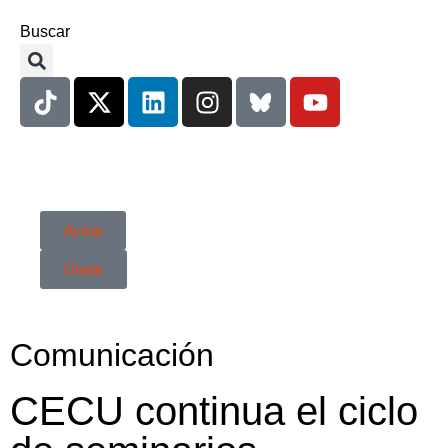
Buscar
Actúa
Únete
Comunicación
CECU continua el ciclo