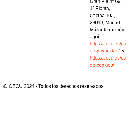
Gran Vía nº 69,
1ª Planta,
Oficina 103,
28013, Madrid.
Más información
aquí:
https://cecu.es/politi
de-privacidad/
y
https://cecu.es/politi
de-cookies/
@ CECU 2024 - Todos los derechos reservados