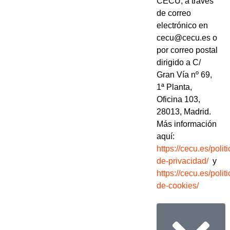
CECU, a través
de correo
electrónico en
cecu@cecu.es o
por correo postal
dirigido a C/
Gran Vía nº 69,
1ª Planta,
Oficina 103,
28013, Madrid.
Más información
aquí:
https://cecu.es/politi
de-privacidad/
y
https://cecu.es/politi
de-cookies/