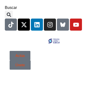
Buscar
Actúa
Únete