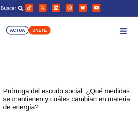
Buscar
ACTÚA
ÚNETE
Comunicación
Prórroga del escudo social. ¿Qué medidas
se mantienen y cuáles cambian en materia
de energía?