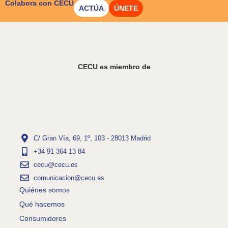
Colabora con CECU
ACTÚA
ÚNETE
CECU es miembro de
C/ Gran Vía, 69, 1º, 103 - 28013 Madrid
+34 91 364 13 84
cecu@cecu.es
comunicacion@cecu.es
Quiénes somos
Qué hacemos
Consumidores