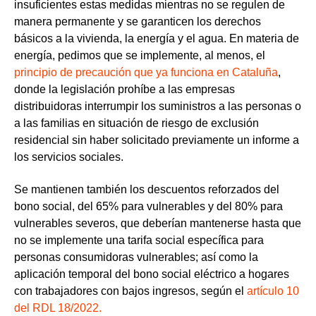
insuficientes estas medidas mientras no se regulen de
manera permanente y se garanticen los derechos
básicos a la vivienda, la energía y el agua. En materia de
energía, pedimos que se implemente, al menos, el
principio de precaución que ya funciona en Cataluña
,
donde la legislación prohíbe a las empresas
distribuidoras interrumpir los suministros a las personas o
a las familias en situación de riesgo de exclusión
residencial sin haber solicitado previamente un informe a
los servicios sociales.
Se mantienen también los
descuentos reforzados del
bono social,
del 65% para vulnerables y del 80% para
vulnerables severos, que deberían mantenerse hasta que
no se implemente una tarifa social específica para
personas consumidoras vulnerables; así como la
aplicación temporal del
bono social eléctrico a hogares
con trabajadores con bajos ingresos
, según el
artículo 10
del RDL 18/2022.