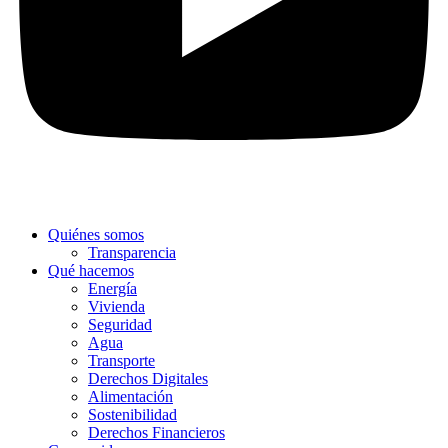
Quiénes somos
Transparencia
Qué hacemos
Energía
Vivienda
Seguridad
Agua
Transporte
Derechos Digitales
Alimentación
Sostenibilidad
Derechos Financieros