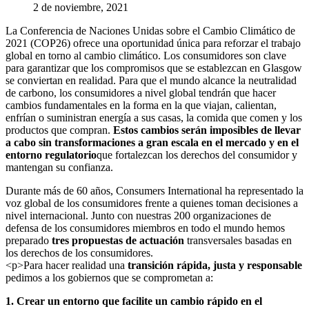
2 de noviembre, 2021
La Conferencia de Naciones Unidas sobre el Cambio Climático de
2021 (COP26) ofrece una oportunidad única para reforzar el trabajo
global en torno al cambio climático. Los consumidores son clave
para garantizar que los compromisos que se establezcan en Glasgow
se conviertan en realidad. Para que el mundo alcance la neutralidad
de carbono, los consumidores a nivel global tendrán que hacer
cambios fundamentales en la forma en la que viajan, calientan,
enfrían o suministran energía a sus casas, la comida que comen y los
productos que compran.
Estos cambios serán imposibles de llevar
a cabo sin transformaciones a gran escala en el mercado y en el
entorno regulatorio
que fortalezcan los derechos del consumidor y
mantengan su confianza.
Durante más de 60 años, Consumers International ha representado la
voz global de los consumidores frente a quienes toman decisiones a
nivel internacional. Junto con nuestras 200 organizaciones de
defensa de los consumidores miembros en todo el mundo hemos
preparado
tres propuestas de actuación
transversales basadas en
los derechos de los consumidores.
<p>Para hacer realidad una
transición rápida, justa y responsable
pedimos a los gobiernos que se comprometan a:
1. Crear un entorno que facilite un cambio rápido en el