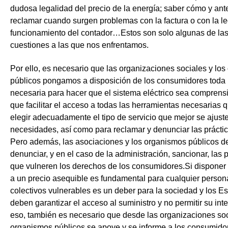
dudosa legalidad del precio de la energía; saber cómo y ant
reclamar cuando surgen problemas con la factura o con la lec
funcionamiento del contador…Estos son solo algunas de la
cuestiones a las que nos enfrentamos.
Por ello, es necesario que las organizaciones sociales y lo
públicos pongamos a disposición de los consumidores toda 
necesaria para hacer que el sistema eléctrico sea comprensi
que facilitar el acceso a todas las herramientas necesarias 
elegir adecuadamente el tipo de servicio que mejor se ajust
necesidades, así como para reclamar y denunciar las prácti
Pero además, las asociaciones y los organismos públicos 
denunciar, y en el caso de la administración, sancionar, las pr
que vulneren los derechos de los consumidores.Si disponer 
a un precio asequible es fundamental para cualquier persona
colectivos vulnerables es un deber para la sociedad y los E
deben garantizar el acceso al suministro y no permitir su int
eso, también es necesario que desde las organizaciones soc
organismos públicos se apoye y se informe a los consumido