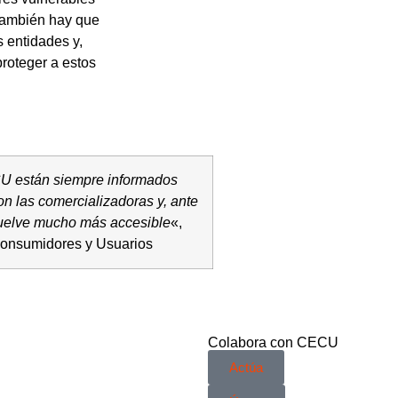
 También hay que
s entidades y,
proteger a estos
U están siempre informados
n las comercializadoras y, ante
vuelve mucho más accesible
«,
Consumidores y Usuarios
Colabora con CECU
Actúa