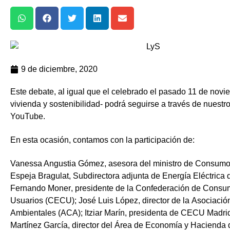
9 de diciembre, 2020
Este debate, al igual que el celebrado el pasado 11 de nov
vivienda y sostenibilidad- podrá seguirse a través de nuestr
YouTube.
En esta ocasión, contamos con la participación de:
Vanessa Angustia Gómez
, asesora del ministro de
Consum
Espeja Bragulat
, Subdirectora adjunta de Energía Eléctrica 
Fernando Moner
, presidente de la
Confederación de Consum
Usuarios (CECU)
;
José Luis López
, director de la
Asociació
Ambientales
(ACA);
Itziar Marín
, presidenta de
CECU Madri
Martínez García
, director del Área de Economía y Hacienda 