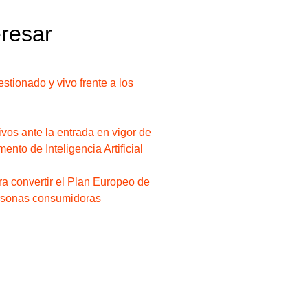
eresar
stionado y vivo frente a los
os ante la entrada en vigor de
ento de Inteligencia Artificial
a convertir el Plan Europeo de
ersonas consumidoras