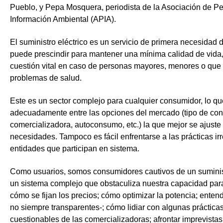
Pueblo
, y
Pepa Mosquera
, periodista de la Asociación de
Pe
Información Ambiental (APIA)
.
El suministro eléctrico es un servicio de primera necesidad 
puede prescindir para mantener una mínima calidad de vida
cuestión vital en caso de personas mayores, menores o qu
problemas de salud.
Este es un sector complejo para cualquier consumidor, lo que 
adecuadamente entre las opciones del mercado (tipo de cont
comercializadora, autoconsumo, etc.) la que mejor se ajuste
necesidades. Tampoco es fácil enfrentarse a las prácticas ir
entidades que participan en sistema.
Como usuarios, somos consumidores cautivos de un suminis
un sistema complejo que obstaculiza nuestra capacidad pa
cómo se fijan los precios; cómo optimizar la potencia; entende
no siempre transparentes-; cómo lidiar con algunas práctic
cuestionables de las comercializadoras; afrontar imprevista