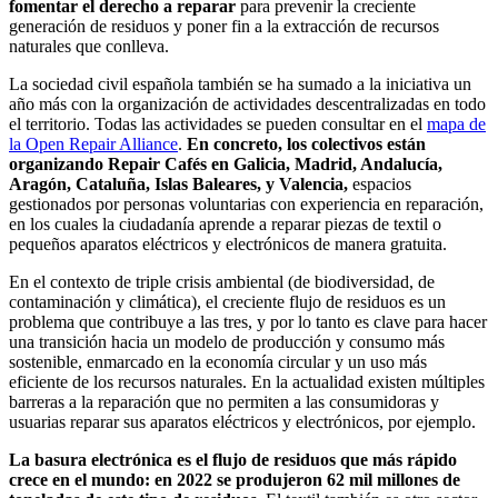
fomentar el derecho a reparar
para prevenir la creciente
generación de residuos y poner fin a la extracción de recursos
naturales que conlleva.
La sociedad civil española también se ha sumado a la iniciativa un
año más con la organización de actividades descentralizadas en todo
el territorio. Todas las actividades se pueden consultar en el
mapa de
la Open Repair Alliance
.
En concreto, los colectivos están
organizando Repair Cafés en Galicia, Madrid, Andalucía,
Aragón, Cataluña, Islas Baleares, y Valencia,
espacios
gestionados por personas voluntarias con experiencia en reparación,
en los cuales la ciudadanía aprende a reparar piezas de textil o
pequeños aparatos eléctricos y electrónicos de manera gratuita.
En el contexto de triple crisis ambiental (de biodiversidad, de
contaminación y climática), el creciente flujo de residuos es un
problema que contribuye a las tres, y por lo tanto es clave para hacer
una transición hacia un modelo de producción y consumo más
sostenible, enmarcado en la economía circular y un uso más
eficiente de los recursos naturales. En la actualidad existen múltiples
barreras a la reparación que no permiten a las consumidoras y
usuarias reparar sus aparatos eléctricos y electrónicos, por ejemplo.
La basura electrónica es el flujo de residuos que más rápido
crece en el mundo: en 2022 se produjeron 62 mil millones de