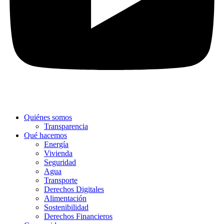
Quiénes somos
Transparencia
Qué hacemos
Energía
Vivienda
Seguridad
Agua
Transporte
Derechos Digitales
Alimentación
Sostenibilidad
Derechos Financieros