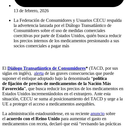
13 de febrero, 2026
L
a Federación de Consumidores y Usuarios CECU
respalda
la advertencia
lanzada por
el
D
iálogo
Transatlántico de
Consumidores
sobre el uso de medidas comerciales
coercitivas por parte de Estados Unidos, quién busca reducir
los precios internos de los medicamentos presionando a sus
socios comerciales a pagar más
El
Diálogo Transatlántico de Consumidores
*
(TACD, por sus
siglas en inglés),
alerta
de las graves consecuencias que puede
suponer el enfoque adoptado bajo la denominada “
política
de fijación de precios de medicamentos de la Nación Más
Favorecida
”, que busca reducir los precios de los medicamentos en
Estados Unidos incrementándolos en el extranjero. Ante esta
situación, CECU se suma al posicionamiento del TACD y urge a la
UE a proteger el acceso a medicamentos asequibles.
La administración estadounidense, en su reciente
anuncio
sobre
el
acuerdo con el Reino Unido
para aumentar el gasto en
medicamentos con receta, declaró que está “revisando las prácticas