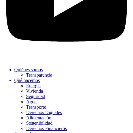
Quiénes somos
Transparencia
Qué hacemos
Energía
Vivienda
Seguridad
Agua
Transporte
Derechos Digitales
Alimentación
Sostenibilidad
Derechos Financieros