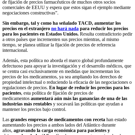
de fijación de precios farmacéuticos de muchos otros socios
comerciales de EEUU y espera que estos sigan el ejemplo mediante
negociaciones constructivas”.
Sin embargo, tal y como ha señalado TACD, aumentar los
precios en el extranjero
no hará nada
para reducir los precios
para los pacientes en Estados Unidos.
Resulta contradictorio pedir
a otros países que incrementen sus precios mientras, al mismo
tiempo, se planea utilizar la fijación de precios de referencia
internacional.
Además, esta política no aborda el marco global profundamente
defectuoso para apoyar la investigación y el desarrollo médicos, que
se centra casi exclusivamente en medidas que incrementan los
precios de los medicamentos, ya sea ampliando los derechos de
propiedad intelectual o reduciendo la eficacia de las negociaciones o
regulaciones de precios.
En lugar de reducir los precios para los
pacientes
, esta política de fijación de precios de
medicamentos
aumentará aún más las ganancias de una de las
industrias más rentables
y socavará las políticas que ayudan a
mantener los precios bajo control.
Las
grandes empresas de medicamentos con receta
han estado
aumentando los precios a ambos lados del Atlántico durante
años,
agravando la carga económica para pacientes y