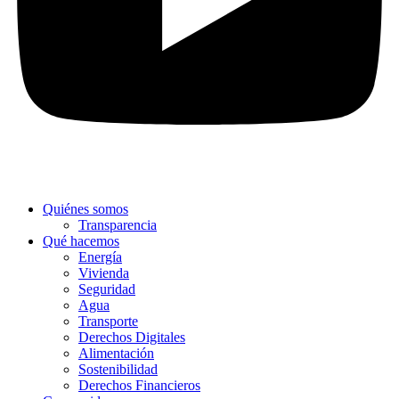
Quiénes somos
Transparencia
Qué hacemos
Energía
Vivienda
Seguridad
Agua
Transporte
Derechos Digitales
Alimentación
Sostenibilidad
Derechos Financieros