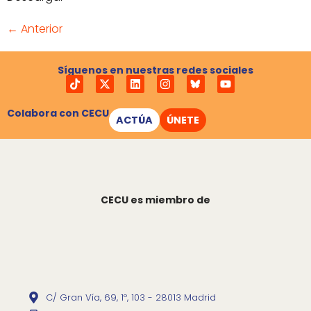
←
Anterior
Síguenos en nuestras redes sociales
Colabora con CECU
ACTÚA
ÚNETE
CECU es miembro de
C/ Gran Vía, 69, 1º, 103 - 28013 Madrid