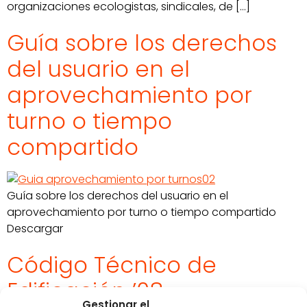
organizaciones ecologistas, sindicales, de […]
Guía sobre los derechos
del usuario en el
aprovechamiento por
turno o tiempo
compartido
Guía sobre los derechos del usuario en el
aprovechamiento por turno o tiempo compartido
Descargar
Código Técnico de
Edificación ’08
Gestionar el