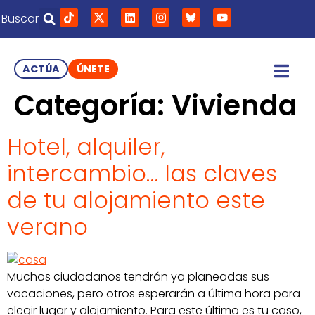
Buscar
ACTÚA
ÚNETE
Categoría:
Vivienda
Hotel, alquiler,
intercambio… las claves
de tu alojamiento este
verano
Muchos ciudadanos tendrán ya planeadas sus
vacaciones, pero otros esperarán a última hora para
elegir lugar y alojamiento. Para este último es tu caso,