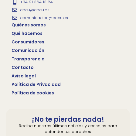
+34 91 364 13 84
cecu@cecu.es
comunicacion@cecu.es
Quiénes somos
Qué hacemos
Consumidores
Comunicación
Transparencia
Contacto
Aviso legal
Política de Privacidad
Política de cookies
¡No te pierdas nada!
Recibe nuestras últimas noticias y consejos para
defender tus derechos.