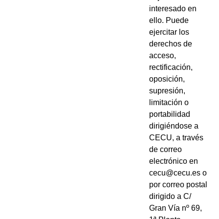
interesado en
ello. Puede
ejercitar los
derechos de
acceso,
rectificación,
oposición,
supresión,
limitación o
portabilidad
dirigiéndose a
CECU, a través
de correo
electrónico en
cecu@cecu.es o
por correo postal
dirigido a C/
Gran Vía nº 69,