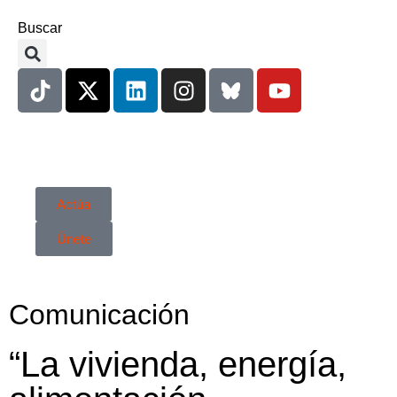
Buscar
Actúa
Únete
Comunicación
“La vivienda, energía,