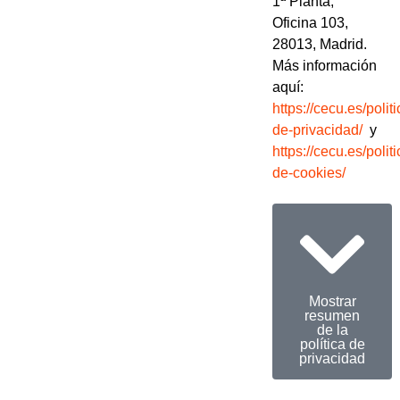
1ª Planta,
Oficina 103,
28013, Madrid.
Más información
aquí:
https://cecu.es/politi
de-privacidad/
y
https://cecu.es/politi
de-cookies/
Mostrar
resumen
de la
política de
privacidad