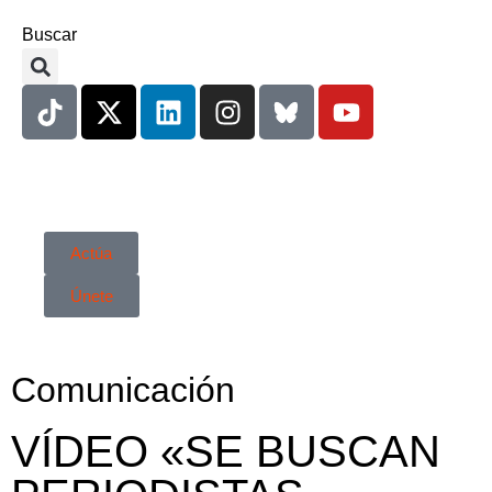
Buscar
Actúa
Únete
Comunicación
VÍDEO «SE BUSCAN