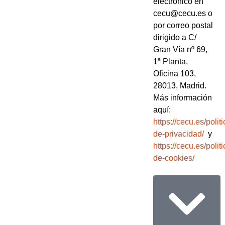
electrónico en
cecu@cecu.es o
por correo postal
dirigido a C/
Gran Vía nº 69,
1ª Planta,
Oficina 103,
28013, Madrid.
Más información
aquí:
https://cecu.es/politi
de-privacidad/
y
https://cecu.es/politi
de-cookies/