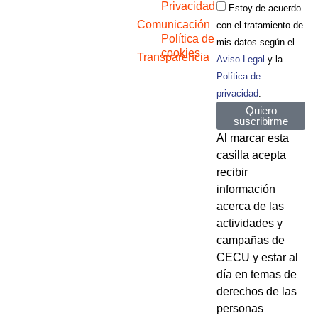
Privacidad
Estoy de acuerdo
Comunicación
con el tratamiento de
Política de
mis datos según el
cookies
Transparencia
Aviso Legal
y la
Política de
privacidad
.
Quiero
suscribirme
Al marcar esta
casilla acepta
recibir
información
acerca de las
actividades y
campañas de
CECU y estar al
día en temas de
derechos de las
personas