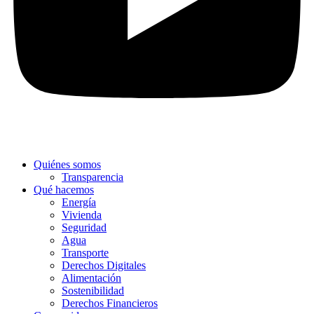
Quiénes somos
Transparencia
Qué hacemos
Energía
Vivienda
Seguridad
Agua
Transporte
Derechos Digitales
Alimentación
Sostenibilidad
Derechos Financieros