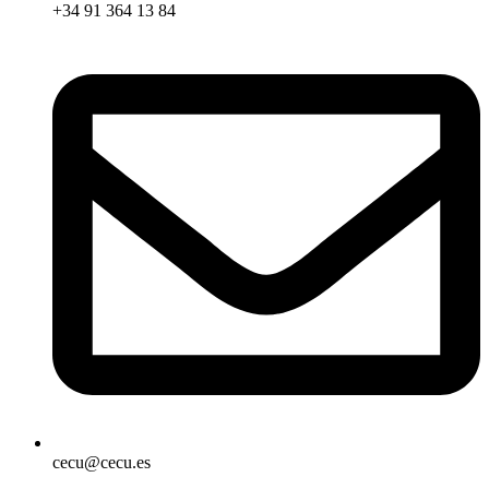
+34 91 364 13 84
cecu@cecu.es