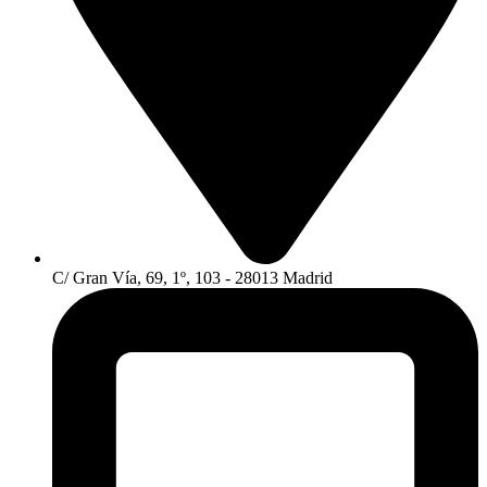
C/ Gran Vía, 69, 1º, 103 - 28013 Madrid