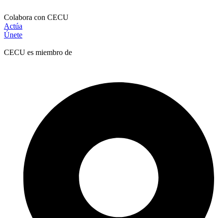
Colabora con CECU
Actúa
Únete
CECU es miembro de