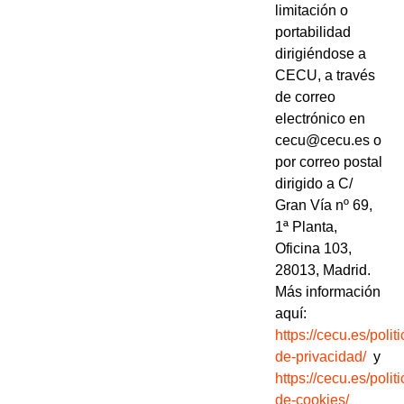
limitación o
portabilidad
dirigiéndose a
CECU, a través
de correo
electrónico en
cecu@cecu.es o
por correo postal
dirigido a C/
Gran Vía nº 69,
1ª Planta,
Oficina 103,
28013, Madrid.
Más información
aquí:
https://cecu.es/politi
de-privacidad/
y
https://cecu.es/politi
de-cookies/