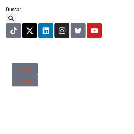
Buscar
Actúa
Únete
Comunicación