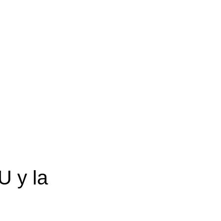
U y la