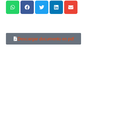
Descargar documento en pdf