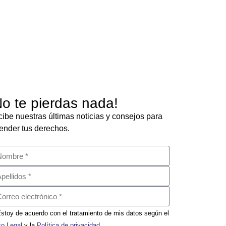
No te pierdas nada!
ibe nuestras últimas noticias y consejos para
ender tus derechos.
stoy de acuerdo con el tratamiento de mis datos según el
so Legal
y la
Política de privacidad
.