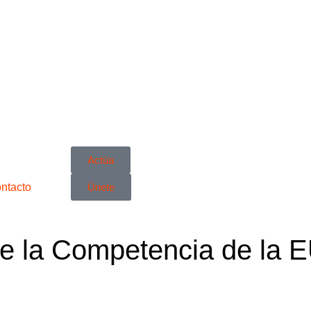
Actúa
ntacto
Únete
de la Competencia de la E