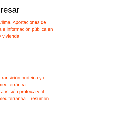
eresar
 Clima. Aportaciones de
 e información pública en
y vivienda
transición proteica y el
 mediterránea
ransición proteica y el
 mediterránea – resumen