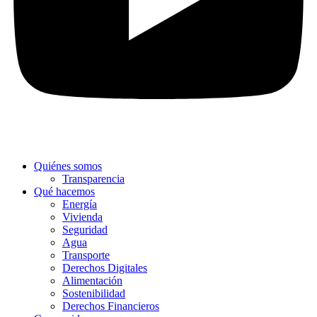
Quiénes somos
Transparencia
Qué hacemos
Energía
Vivienda
Seguridad
Agua
Transporte
Derechos Digitales
Alimentación
Sostenibilidad
Derechos Financieros