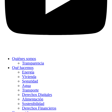
Quiénes somos
Transparencia
Qué hacemos
Energía
Vivienda
Seguridad
Agua
Transporte
Derechos Digitales
Alimentación
Sostenibilidad
Derechos Financieros