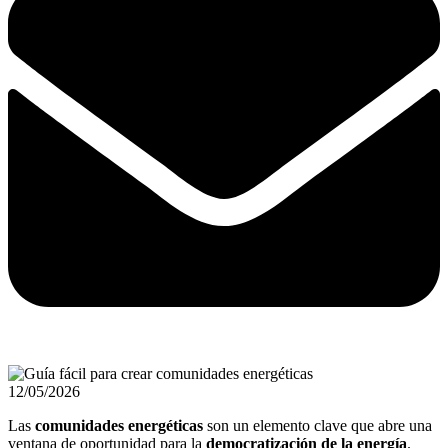
12/05/2026
Las
comunidades energéticas
son un elemento clave que abre una
ventana de oportunidad para la
democratización de la energía
.