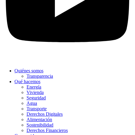
Quiénes somos
Transparencia
Qué hacemos
Energía
Vivienda
Seguridad
Agua
Transporte
Derechos Digitales
Alimentación
Sostenibilidad
Derechos Financieros