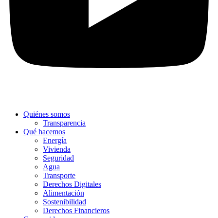
Quiénes somos
Transparencia
Qué hacemos
Energía
Vivienda
Seguridad
Agua
Transporte
Derechos Digitales
Alimentación
Sostenibilidad
Derechos Financieros