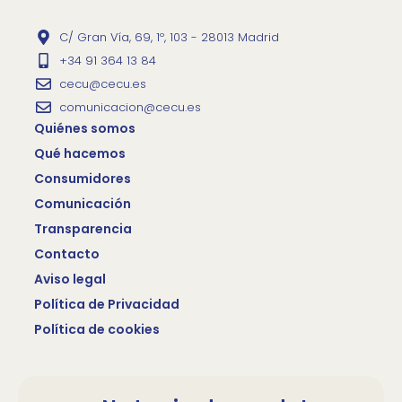
C/ Gran Vía, 69, 1º, 103 - 28013 Madrid
+34 91 364 13 84
cecu@cecu.es
comunicacion@cecu.es
Quiénes somos
Qué hacemos
Consumidores
Comunicación
Transparencia
Contacto
Aviso legal
Política de Privacidad
Política de cookies