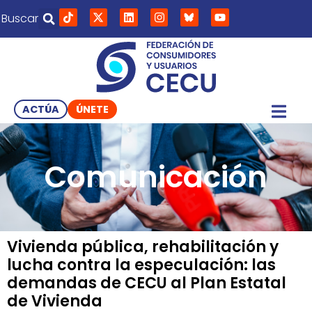
Buscar
ACTÚA
ÚNETE
Comunicación
Vivienda pública, rehabilitación y
lucha contra la especulación: las
demandas de CECU al Plan Estatal
de Vivienda