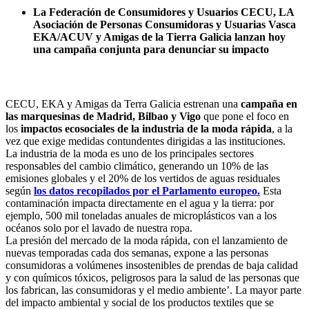
La Federación de Consumidores y Usuarios CECU, LA
Asociación de Personas Consumidoras y Usuarias Vasca
EKA/ACUV y Amigas de la Tierra Galicia lanzan hoy
una campaña conjunta para denunciar su impacto
CECU, EKA y Amigas da Terra Galicia estrenan una
campaña en
las marquesinas de Madrid, Bilbao y Vigo
que pone el foco en
los
impactos ecosociales de la industria de la moda rápida
, a la
vez que exige medidas contundentes dirigidas a las instituciones.
La industria de la moda es uno de los principales sectores
responsables del cambio climático, generando un 10% de las
emisiones globales y el 20% de los vertidos de aguas residuales
según
los datos recopilados por el Parlamento europeo.
Esta
contaminación impacta directamente en el agua y la tierra: por
ejemplo, 500 mil toneladas anuales de microplásticos van a los
océanos solo por el lavado de nuestra ropa.
La presión del mercado de la moda rápida, con el lanzamiento de
nuevas temporadas cada dos semanas, expone a las personas
consumidoras a volúmenes insostenibles de prendas de baja calidad
y con químicos tóxicos, peligrosos para la salud de las personas que
los fabrican, las consumidoras y el medio ambiente’. La mayor parte
del impacto ambiental y social de los productos textiles que se