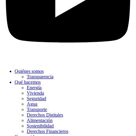
Quiénes somos
Transparencia
Qué hacemos
Energía
Vivienda
Seguridad
Agua
Transporte
Derechos Digitales
Alimentación
Sostenibilidad
Derechos Financieros