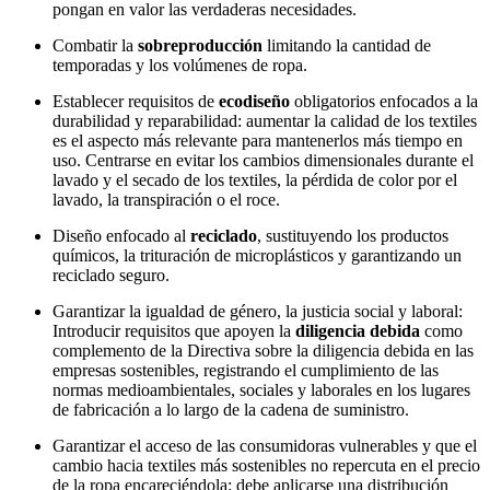
pongan en valor las verdaderas necesidades.
Combatir la
sobreproducción
limitando la cantidad de
temporadas y los volúmenes de ropa.
Establecer requisitos de
ecodiseño
obligatorios enfocados a la
durabilidad y reparabilidad: aumentar la calidad de los textiles
es el aspecto más relevante para mantenerlos más tiempo en
uso. Centrarse en evitar los cambios dimensionales durante el
lavado y el secado de los textiles, la pérdida de color por el
lavado, la transpiración o el roce.
Diseño enfocado al
reciclado
, sustituyendo los productos
químicos, la trituración de microplásticos y garantizando un
reciclado seguro.
Garantizar la igualdad de género, la justicia social y laboral:
Introducir requisitos que apoyen la
diligencia debida
como
complemento de la Directiva sobre la diligencia debida en las
empresas sostenibles, registrando el cumplimiento de las
normas medioambientales, sociales y laborales en los lugares
de fabricación a lo largo de la cadena de suministro.
Garantizar el acceso de las consumidoras vulnerables y que el
cambio hacia textiles más sostenibles no repercuta en el precio
de la ropa encareciéndola: debe aplicarse una distribución