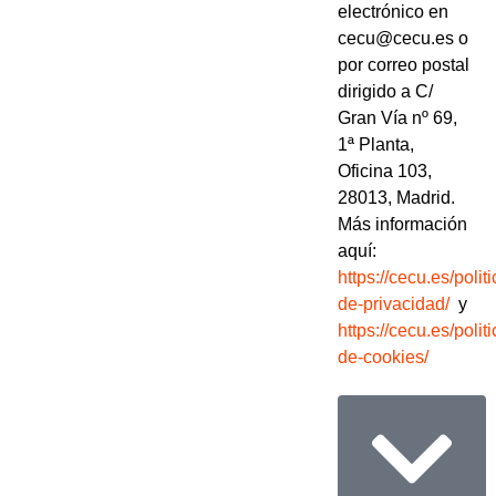
electrónico en
cecu@cecu.es o
por correo postal
dirigido a C/
Gran Vía nº 69,
1ª Planta,
Oficina 103,
28013, Madrid.
Más información
aquí:
https://cecu.es/politi
de-privacidad/
y
https://cecu.es/politi
de-cookies/