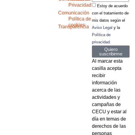
Privacidad
Estoy de acuerdo
Comunicación
con el tratamiento de
Política de
mis datos según el
cookies
Transparencia
Aviso Legal
y la
Política de
privacidad
.
Quiero
suscribirme
Al marcar esta
casilla acepta
recibir
información
acerca de las
actividades y
campañas de
CECU y estar al
día en temas de
derechos de las
personas