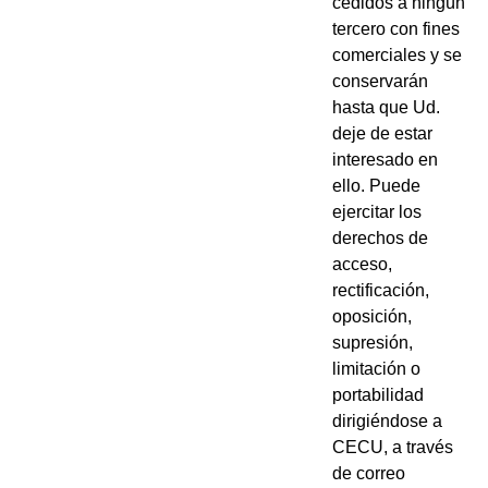
cedidos a ningún
tercero con fines
comerciales y se
conservarán
hasta que Ud.
deje de estar
interesado en
ello. Puede
ejercitar los
derechos de
acceso,
rectificación,
oposición,
supresión,
limitación o
portabilidad
dirigiéndose a
CECU, a través
de correo