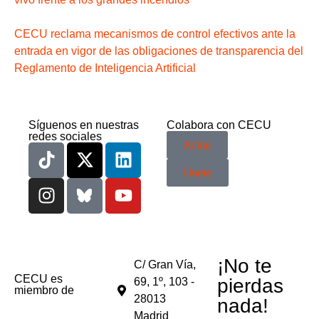
CECU reclama mecanismos de control efectivos ante la
entrada en vigor de las obligaciones de transparencia del
Reglamento de Inteligencia Artificial
Síguenos en nuestras
Colabora con CECU
redes sociales
Actúa
Únete
¡No te
C/ Gran Vía,
CECU es
pierdas
69, 1º, 103 -
miembro de
28013
nada!
Madrid