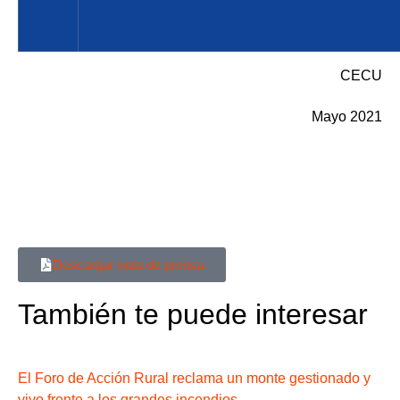
CECU
Mayo 2021
Descargar nota de prensa
También te puede interesar
El Foro de Acción Rural reclama un monte gestionado y
vivo frente a los grandes incendios