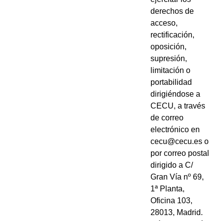
derechos de
acceso,
rectificación,
oposición,
supresión,
limitación o
portabilidad
dirigiéndose a
CECU, a través
de correo
electrónico en
cecu@cecu.es o
por correo postal
dirigido a C/
Gran Vía nº 69,
1ª Planta,
Oficina 103,
28013, Madrid.