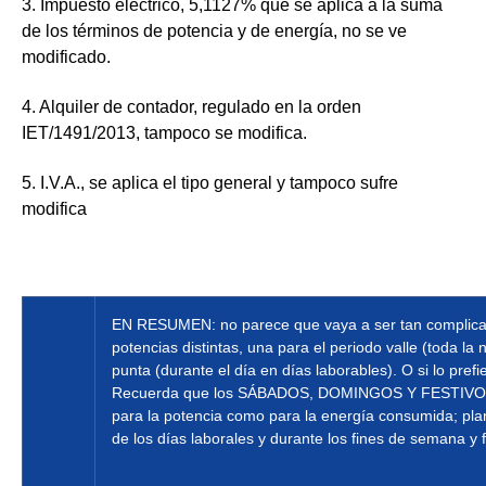
3. Impuesto eléctrico,
5,1127% que se aplica a la suma
de los términos de potencia y de energía, no se ve
modificado.
4. Alquiler de contador,
regulado en la orden
IET/1491/2013, tampoco se modifica.
5. I.V.A.
, se aplica el tipo general y tampoco sufre
modifica
EN RESUMEN:
no parece que vaya a ser tan complicad
potencias distintas, una para el periodo valle (toda la
punta (durante el día en días laborables). O si lo pre
Recuerda que los SÁBADOS, DOMINGOS Y FESTIV
para la potencia como para la energía consumida; plan
de los días laborales y durante los fines de semana y f