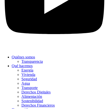
Quiénes somos
Transparencia
Qué hacemos
Energía
Vivienda
Seguridad
Agua
Transporte
Derechos Digitales
Alimentación
Sostenibilidad
Derechos Financieros