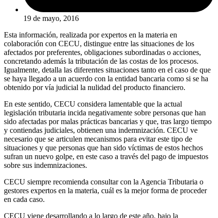
19 de mayo, 2016
Esta información, realizada por expertos en la materia en
colaboración con CECU, distingue entre las situaciones de los
afectados por preferentes, obligaciones subordinadas o acciones,
concretando además la tributación de las costas de los procesos.
Igualmente, detalla las diferentes situaciones tanto en el caso de que
se haya llegado a un acuerdo con la entidad bancaria como si se ha
obtenido por vía judicial la nulidad del producto financiero.
En este sentido, CECU considera lamentable que la actual
legislación tributaria incida negativamente sobre personas que han
sido afectadas por malas prácticas bancarias y que, tras largo tiempo
y contiendas judiciales, obtienen una indemnización. CECU ve
necesario que se articulen mecanismos para evitar este tipo de
situaciones y que personas que han sido víctimas de estos hechos
sufran un nuevo golpe, en este caso a través del pago de impuestos
sobre sus indemnizaciones.
CECU siempre recomienda consultar con la Agencia Tributaria o
gestores expertos en la materia, cuál es la mejor forma de proceder
en cada caso.
CECU viene desarrollando a lo largo de este año, bajo la