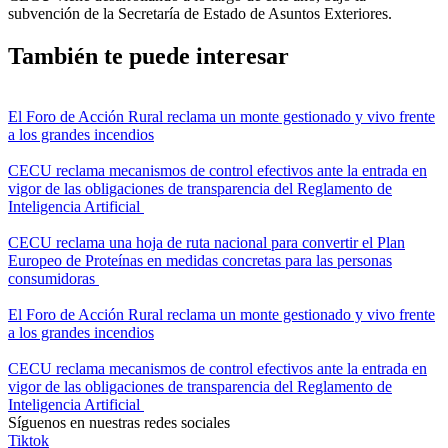
subvención de la Secretaría de Estado de Asuntos Exteriores.
También te puede interesar
El Foro de Acción Rural reclama un monte gestionado y vivo frente
a los grandes incendios
CECU reclama mecanismos de control efectivos ante la entrada en
vigor de las obligaciones de transparencia del Reglamento de
Inteligencia Artificial
CECU reclama una hoja de ruta nacional para convertir el Plan
Europeo de Proteínas en medidas concretas para las personas
consumidoras
El Foro de Acción Rural reclama un monte gestionado y vivo frente
a los grandes incendios
CECU reclama mecanismos de control efectivos ante la entrada en
vigor de las obligaciones de transparencia del Reglamento de
Inteligencia Artificial
Síguenos en nuestras redes sociales
Tiktok