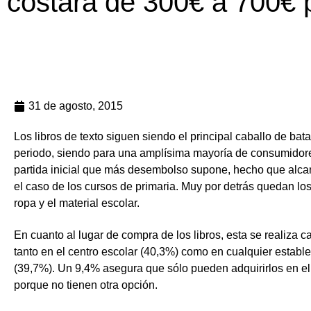
costará de 300€ a 700€ p
31 de agosto, 2015
Los libros de texto siguen siendo el principal caballo de bata
periodo, siendo para una amplísima mayoría de consumidor
partida inicial que más desembolso supone, hecho que alc
el caso de los cursos de primaria. Muy por detrás quedan los
ropa y el material escolar.
En cuanto al lugar de compra de los libros, esta se realiza ca
tanto en el centro escolar (40,3%) como en cualquier establ
(39,7%). Un 9,4% asegura que sólo pueden adquirirlos en el
porque no tienen otra opción.