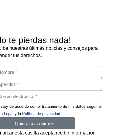
No te pierdas nada!
ibe nuestras últimas noticias y consejos para
ender tus derechos.
stoy de acuerdo con el tratamiento de mis datos según el
so Legal
y la
Política de privacidad
.
Quiero suscribirme
marcar esta casilla acepta recibir información