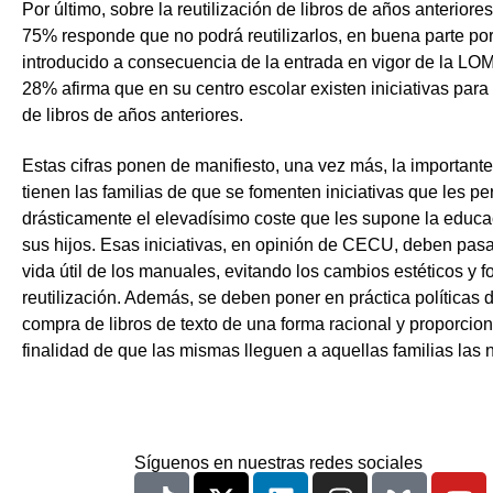
Por último, sobre la reutilización de libros de años anteriore
75% responde que no podrá reutilizarlos, en buena parte po
introducido a consecuencia de la entrada en vigor de la L
28% afirma que en su centro escolar existen iniciativas para l
de libros de años anteriores.
Estas cifras ponen de manifiesto, una vez más, la importan
tienen las familias de que se fomenten iniciativas que les pe
drásticamente el elevadísimo coste que les supone la educa
sus hijos. Esas iniciativas, en opinión de CECU, deben pasa
vida útil de los manuales, evitando los cambios estéticos y 
reutilización. Además, se deben poner en práctica políticas 
compra de libros de texto de una forma racional y proporcion
finalidad de que las mismas lleguen a aquellas familias las 
Síguenos en nuestras redes sociales