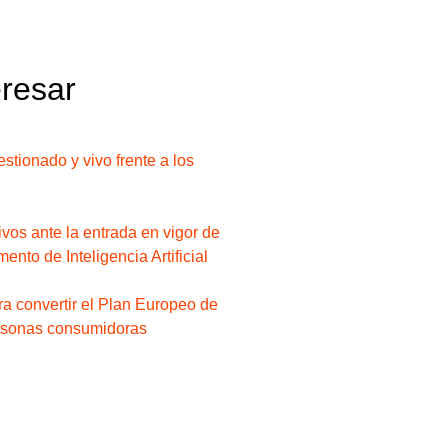
eresar
stionado y vivo frente a los
os ante la entrada en vigor de
ento de Inteligencia Artificial
a convertir el Plan Europeo de
ersonas consumidoras