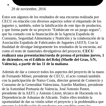
29 de noviembre, 2016
Estos son algunos de los resultados de una encuesta realizada por
CECU en relación con diversos aspectos sobre el etiquetado de los
juguetes y, también, sobre la falsificación de este tipo de productos,
y que forma parte de su proyecto “Embárcate en un juego seguro”,
que ha contado con la financiación de la Agencia Española de
Consumo, Seguridad Alimentaria y Nutrición y la colaboración de la
Asociación Española de Fabricantes de Juguetes (AEFJ). Con la
finalidad de divulgar íntegramente los resultados de la encuesta, así
como el resto de materiales divulgativos del proyecto,
CECU
realizará una presentación/rueda de prensa el próximo jueves, 1
de diciembre, en el Edificio del Reloj (Muelle del Grao, S/N,
Valencia), a partir de las 11 de la mañana
.
Además de dar a conocer todos los aspectos del proyecto de la mano
de Fernando Móner, presidente de CECU, el acto contará también
con la participación de Natxo Costa, director general de Comercio y
Consumo de la Generalitat Valenciana, Aurelio Martínez, presidente
de la Autoridad Portuaria de Valencia, José Antonio Pastor,
presidente de la AEFJ, y Antonio Lloret, técnico de Hacienda en la
Dependencia de Aduanas de Alicante. Todos ellos tendrán la
oportunidad de dar su visión sobre el proyecto y la problemática que
presenta la falsificación de productos tan sensibles como los