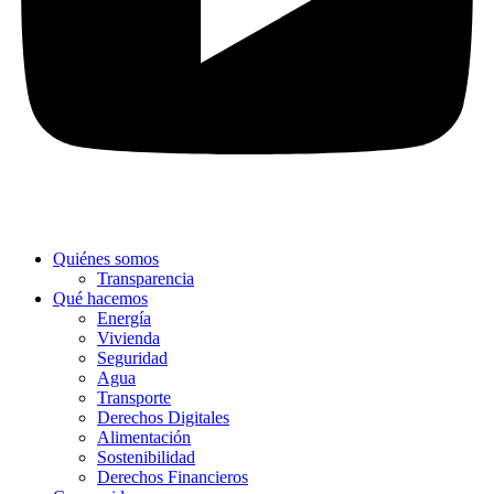
Quiénes somos
Transparencia
Qué hacemos
Energía
Vivienda
Seguridad
Agua
Transporte
Derechos Digitales
Alimentación
Sostenibilidad
Derechos Financieros