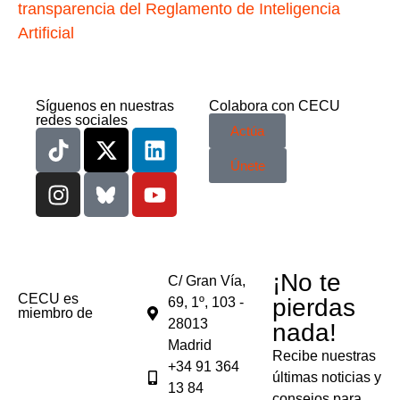
transparencia del Reglamento de Inteligencia
Artificial
Síguenos en nuestras
Colabora con CECU
redes sociales
Actúa
Únete
¡No te
C/ Gran Vía,
CECU es
pierdas
69, 1º, 103 -
miembro de
28013
nada!
Madrid
Recibe nuestras
+34 91 364
últimas noticias y
13 84
consejos para