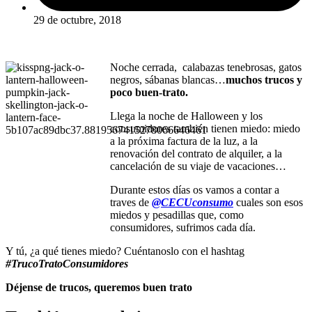
29 de octubre, 2018
Noche cerrada, calabazas tenebrosas, gatos
negros, sábanas blancas…
muchos trucos y
poco buen-trato.
Llega la noche de Halloween y los
consumidores también tienen miedo: miedo
a la próxima factura de la luz, a la
renovación del contrato de alquiler, a la
cancelación de su viaje de vacaciones…
Durante estos días os vamos a contar a
traves de
@CECUconsumo
cuales son esos
miedos y pesadillas que, como
consumidores, sufrimos cada día.
Y tú, ¿a qué tienes miedo? Cuéntanoslo con el hashtag
#TrucoTratoConsumidores
Déjense de trucos, queremos buen trato