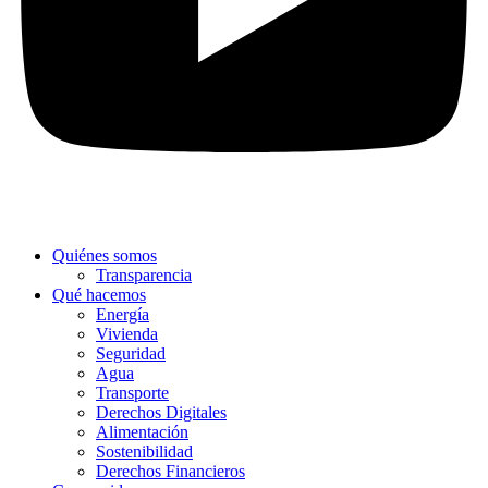
Quiénes somos
Transparencia
Qué hacemos
Energía
Vivienda
Seguridad
Agua
Transporte
Derechos Digitales
Alimentación
Sostenibilidad
Derechos Financieros