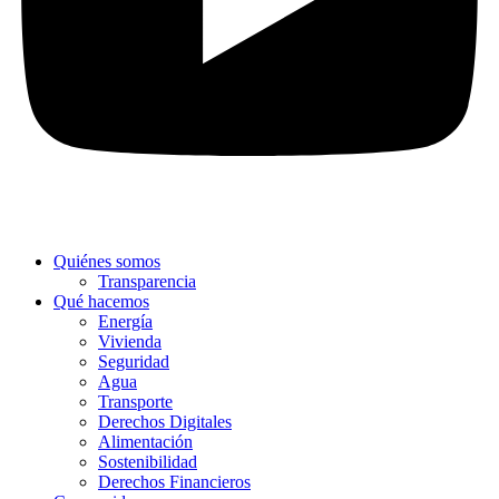
Quiénes somos
Transparencia
Qué hacemos
Energía
Vivienda
Seguridad
Agua
Transporte
Derechos Digitales
Alimentación
Sostenibilidad
Derechos Financieros