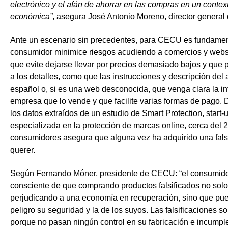
electrónico y el afán de ahorrar en las compras en un context
económica”
, asegura José Antonio Moreno, director genera
Ante un escenario sin precedentes, para CECU es fundamen
consumidor minimice riesgos acudiendo a comercios y webs
que evite dejarse llevar por precios demasiado bajos y que 
a los detalles, como que las instrucciones y descripción del 
español o, si es una web desconocida, que venga clara la in
empresa que lo vende y que facilite varias formas de pago.
los datos extraídos de un estudio de Smart Protection, start-
especializada en la protección de marcas online, cerca del 
consumidores asegura que alguna vez ha adquirido una falsi
querer.
Según Fernando Móner, presidente de CECU: “el consumidor
consciente de que comprando productos falsificados no solo
perjudicando a una economía en recuperación, sino que pu
peligro su seguridad y la de los suyos. Las falsificaciones s
porque no pasan ningún control en su fabricación e incumple