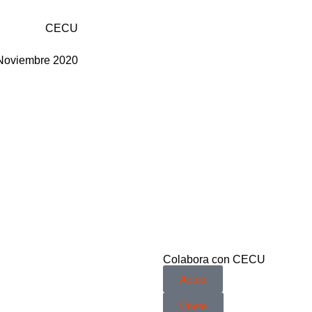
CECU
Noviembre 2020
Colabora con CECU
Actúa
Únete