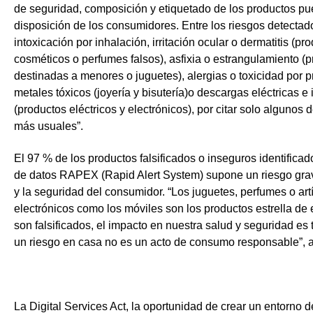
de seguridad, composición y etiquetado de los productos pu
disposición de los consumidores. Entre los riesgos detectad
intoxicación por inhalación, irritación ocular o dermatitis (pr
cosméticos o perfumes falsos), asfixia o estrangulamiento (p
destinadas a menores o juguetes), alergias o toxicidad por 
metales tóxicos (joyería y bisutería)o descargas eléctricas e
(productos eléctricos y electrónicos), por citar solo algunos 
más usuales”.
El 97 % de los productos falsificados o inseguros identificad
de datos RAPEX (Rapid Alert System) supone un riesgo grav
y la seguridad del consumidor. “Los juguetes, perfumes o art
electrónicos como los móviles son los productos estrella de e
son falsificados, el impacto en nuestra salud y seguridad es
un riesgo en casa no es un acto de consumo responsable”, 
La Digital Services Act, la oportunidad de crear un entorno 