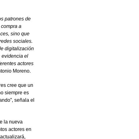
os patrones de
o compra a
ces, sino que
 redes sociales.
 digitalización
 evidencia el
ferentes actores
ntonio Moreno.
res cree que un
no siempre es
ando”, señala el
e la nueva
ntos actores en
actualizará,