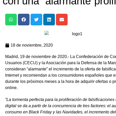
con una “alarmante”prolif
18 de noviembre, 2020
Madrid, 19 de noviembre de 2020.- La Confederación de C
Usuarios (CECU) y la Asociación para la Defensa de la Ma
consideran “alarmante” el incremento de la oferta de falsific
Internet y recomiendan a los consumidores españoles que es
durante los próximos meses a la hora de adquirir ofertas o 
online.
“La tormenta perfecta para la proliferación de falsificacione
digital se da a partir de la concurrencia de tres factores: el 
consumo en Black Friday y las Navidades, el incremento de