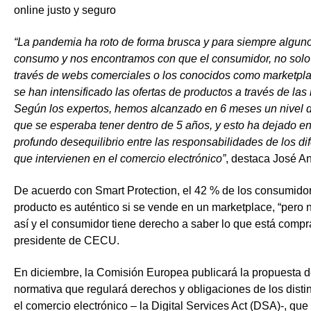
online justo y seguro
“La pandemia ha roto de forma brusca y para siempre algun
consumo y nos encontramos con que el consumidor, no sol
través de webs comerciales o los conocidos como marketpla
se han intensificado las ofertas de productos a través de las
Según los expertos, hemos alcanzado en 6 meses un nivel de
que se esperaba tener dentro de 5 años, y esto ha dejado en
profundo desequilibrio entre las responsabilidades de los di
que intervienen en el comercio electrónico”
, destaca José A
De acuerdo con Smart Protection, el 42 % de los consumido
producto es auténtico si se vende en un marketplace, “pero 
así y el consumidor tiene derecho a saber lo que está compr
presidente de CECU.
En diciembre, la Comisión Europea publicará la propuesta d
normativa que regulará derechos y obligaciones de los disti
el comercio electrónico – la Digital Services Act (DSA)-, que 