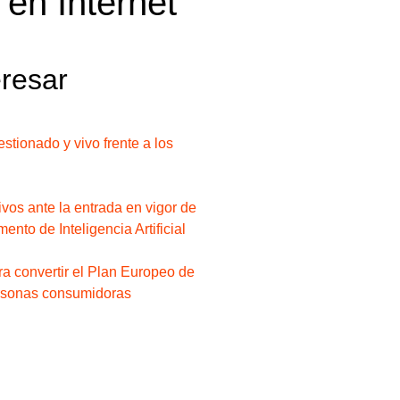
 en Internet
eresar
stionado y vivo frente a los
os ante la entrada en vigor de
ento de Inteligencia Artificial
a convertir el Plan Europeo de
ersonas consumidoras