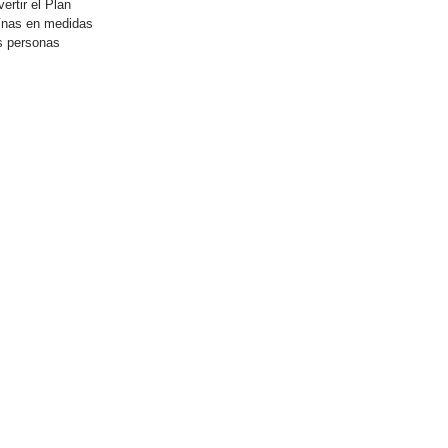
ertir el Plan
ínas en medidas
s personas