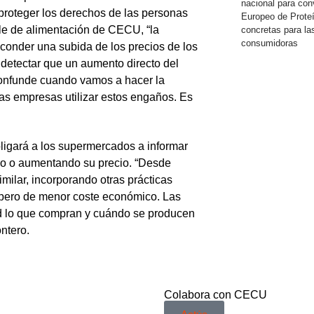
nacional para conv
roteger los derechos de las personas
Europeo de Prote
le de alimentación de CECU,
“la
concretas para la
consumidoras
esconder una subida de los precios de los
etectar que un aumento directo del
confunde cuando vamos a hacer la
las empresas utilizar estos engaños. Es
ligará a los supermercados a informar
o o aumentando su precio. “Desde
lar, incorporando otras prácticas
 pero de menor coste económico. Las
ad lo que compran y cuándo se producen
ntero.
Colabora con CECU