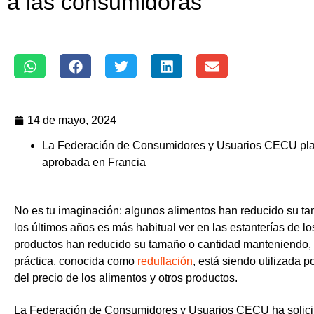
a las consumidoras
14 de mayo, 2024
La Federación de Consumidores y Usuarios CECU
pl
aprobada en Francia
No es tu imaginación: algunos alimentos han reducido su t
los últimos años es más habitual ver en las estanterías de
productos han reducido su tamaño o cantidad manteniendo, 
práctica, conocida como
reduflación
, está siendo utilizada p
del precio de los alimentos y otros productos.
La Federación de Consumidores y Usuarios CECU ha solicita