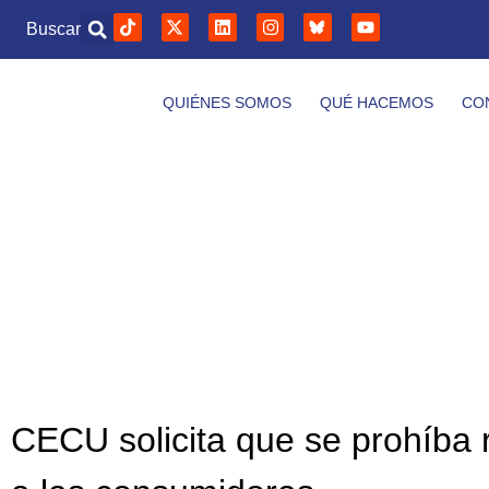
Buscar
QUIÉNES SOMOS
QUÉ HACEMOS
CO
CECU solicita que se prohíba r