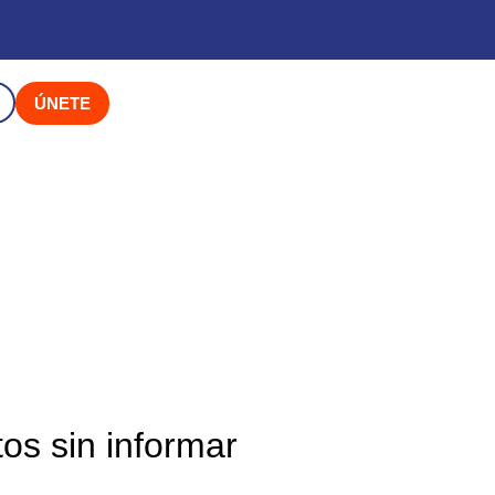
ÚNETE
os sin informar