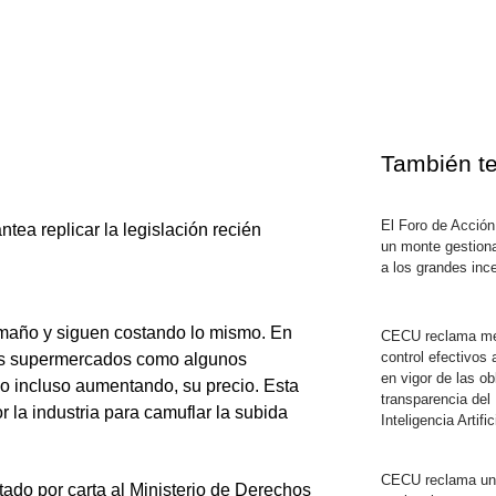
También te
El Foro de Acción
antea replicar la legislación recién
un monte gestiona
a los grandes inc
amaño y siguen costando lo mismo. En
CECU reclama m
control efectivos 
 los supermercados como algunos
en vigor de las ob
o incluso aumentando, su precio. Esta
transparencia del
or la industria para camuflar la subida
Inteligencia Artifi
CECU reclama una
do por carta al Ministerio de Derechos