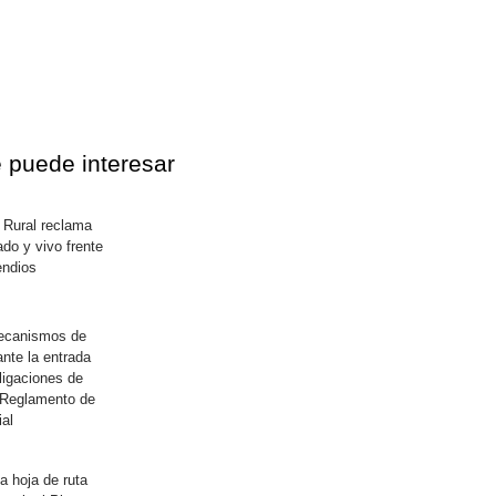
 puede interesar
 Rural reclama
do y vivo frente
endios
ecanismos de
ante la entrada
ligaciones de
 Reglamento de
cial
 hoja de ruta