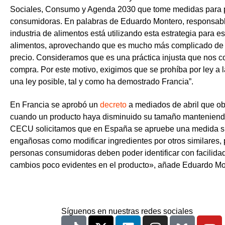
Sociales, Consumo y Agenda 2030 que tome medidas para p
consumidoras. En palabras de
Eduardo Montero, responsab
industria de alimentos está utilizando esta estrategia para 
alimentos, aprovechando que es mucho más complicado de d
precio. Consideramos que es una práctica injusta que nos 
compra. Por este motivo, exigimos que se prohíba por ley a 
una ley posible, tal y como ha demostrado Francia”.
En Francia se aprobó un
decreto
a mediados de abril que ob
cuando un producto haya disminuido su tamaño manteniend
CECU solicitamos que en España se apruebe una medida simi
engañosas como modificar ingredientes por otros similares,
personas consumidoras deben poder identificar con facilid
cambios poco evidentes en el producto», añade Eduardo Mo
Síguenos en nuestras redes sociales