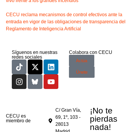
vivo frente a los grandes incendios
CECU reclama mecanismos de control efectivos ante la
entrada en vigor de las obligaciones de transparencia del
Reglamento de Inteligencia Artificial
Síguenos en nuestras
Colabora con CECU
redes sociales
Actúa
Únete
¡No te
C/ Gran Vía,
CECU es
pierdas
69, 1º, 103 -
miembro de
28013
nada!
Madrid