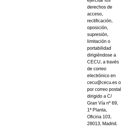
ejercitar los
derechos de
acceso,
rectificación,
oposición,
supresión,
limitación o
portabilidad
dirigiéndose a
CECU, a través
de correo
electrónico en
cecu@cecu.es o
por correo postal
dirigido a C/
Gran Vía nº 69,
1ª Planta,
Oficina 103,
28013, Madrid.