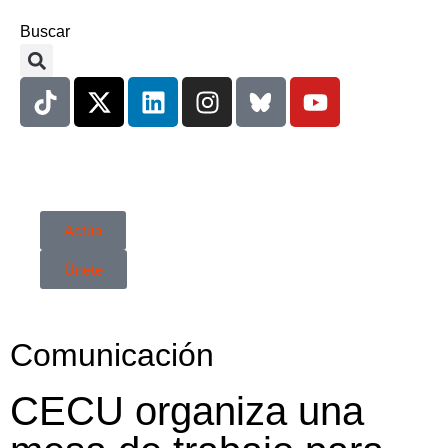
Buscar
Actúa
Únete
Comunicación
CECU organiza una