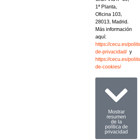
1ª Planta,
Oficina 103,
28013, Madrid.
Más información
aquí:
https://cecu.es/politi
de-privacidad/
y
https://cecu.es/politi
de-cookies/
Mostrar
resumen
de la
política de
privacidad