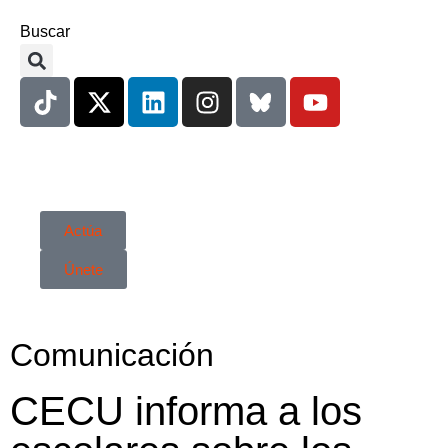
Buscar
Actúa
Únete
Comunicación
CECU informa a los