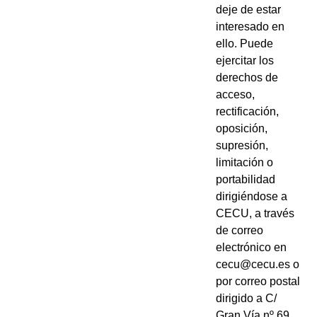
deje de estar
interesado en
ello. Puede
ejercitar los
derechos de
acceso,
rectificación,
oposición,
supresión,
limitación o
portabilidad
dirigiéndose a
CECU, a través
de correo
electrónico en
cecu@cecu.es o
por correo postal
dirigido a C/
Gran Vía nº 69,