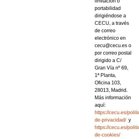
limitación o
portabilidad
dirigiéndose a
CECU, a través
de correo
electrónico en
cecu@cecu.es o
por correo postal
dirigido a C/
Gran Vía nº 69,
1ª Planta,
Oficina 103,
28013, Madrid.
Más información
aquí:
https://cecu.es/politi
de-privacidad/
y
https://cecu.es/politi
de-cookies/