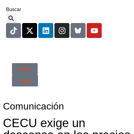
Buscar
Actúa
Únete
Comunicación
CECU exige un