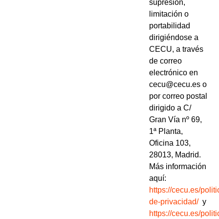
supresión,
limitación o
portabilidad
dirigiéndose a
CECU, a través
de correo
electrónico en
cecu@cecu.es o
por correo postal
dirigido a C/
Gran Vía nº 69,
1ª Planta,
Oficina 103,
28013, Madrid.
Más información
aquí:
https://cecu.es/politi
de-privacidad/
y
https://cecu.es/politi