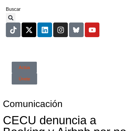
Buscar
Actúa
Únete
Comunicación
CECU denuncia a