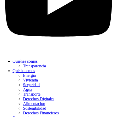
Quiénes somos
Transparencia
Qué hacemos
Energía
Vivienda
Seguridad
Agua
Transporte
Derechos Digitales
Alimentación
Sostenibilidad
Derechos Financieros