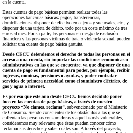
en la cuenta.
Estas cuentas de pago básicas permiten realizar todas las
operaciones bancarias básicas: pagos, transferencias,
domiciliaciones, disponer de efectivo en cajeros y sucursales, etc., y
disponer de una tarjeta de débito, todo por un coste máximo de tres
euros al mes. Por su parte, las personas en riesgo de exclusión
financiera y las personas víctimas de trata o violencia sexual, pueden
solicitar una cuenta de pago básica gratuita.
Desde CECU defendemos el derecho de todas las personas en el
acceso a una cuenta, sin importar las condiciones económicas o
administrativas en las que se encuentre, ya que disponer de una
cuenta de pago es fundamental para poder, por ejemplo, recibir
ingresos, nóminas, pensiones o ayudas, y poder contratar
servicios de primera necesidad como el suministro eléctrico, de
gas y agua o internet.
Es por eso que este año desde CECU hemos decidido poner
foco en las cuentas de pago básicas, a través de nuestro
proyecto
“No clames, reclama”
, subvencionado por el Ministerio
de Consumo. Siendo conscientes de los obstáculos a los que se
enfrentan las personas consumidoras y aquellas más vulnerables,
consideramos muy relevante que éstas puedan conocer cómo
reclamar sus derechos y saber cuáles son. A través del proyecto,