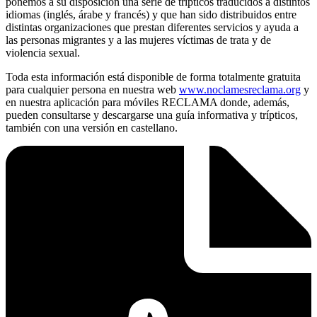
ponemos a su disposición una serie de trípticos traducidos a distintos
idiomas (inglés, árabe y francés) y que han sido distribuidos entre
distintas organizaciones que prestan diferentes servicios y ayuda a
las personas migrantes y a las mujeres víctimas de trata y de
violencia sexual.
Toda esta información está disponible de forma totalmente gratuita
para cualquier persona en nuestra web
www.noclamesreclama.org
y
en nuestra aplicación para móviles RECLAMA donde, además,
pueden consultarse y descargarse una guía informativa y trípticos,
también con una versión en castellano.