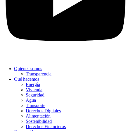
Quiénes somos
Transparencia
Qué hacemos
Energía
Vivienda
Seguridad
Agua
Transporte
Derechos Digitales
Alimentación
Sostenibilidad
Derechos Financieros