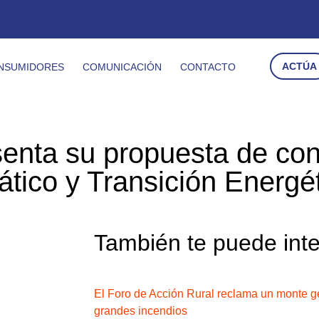
ACTÚA
NSUMIDORES
COMUNICACIÓN
CONTACTO
senta su propuesta de co
tico y Transición Energé
También te puede int
El Foro de Acción Rural reclama un monte ge
grandes incendios