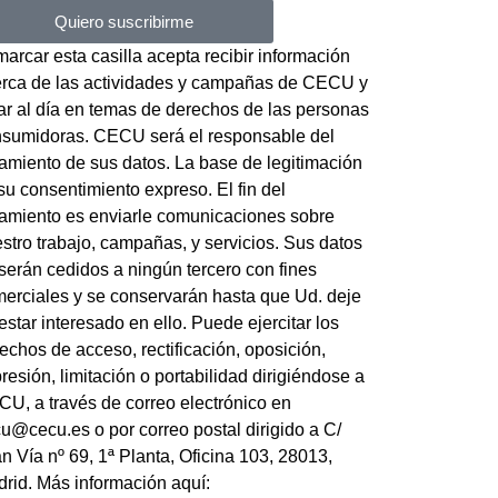
Quiero suscribirme
marcar esta casilla acepta recibir información
rca de las actividades y campañas de CECU y
ar al día en temas de derechos de las personas
sumidoras. CECU será el responsable del
tamiento de sus datos. La base de legitimación
su consentimiento expreso. El fin del
tamiento es enviarle comunicaciones sobre
stro trabajo, campañas, y servicios. Sus datos
serán cedidos a ningún tercero con fines
erciales y se conservarán hasta que Ud. deje
estar interesado en ello. Puede ejercitar los
echos de acceso, rectificación, oposición,
resión, limitación o portabilidad dirigiéndose a
U, a través de correo electrónico en
u@cecu.es o por correo postal dirigido a C/
n Vía nº 69, 1ª Planta, Oficina 103, 28013,
rid. Más información aquí: