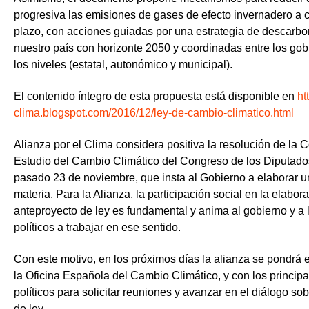
progresiva las emisiones de gases de efecto invernadero a 
plazo, con acciones guiadas por una estrategia de descarbo
nuestro país con horizonte 2050 y coordinadas entre los gob
los niveles (estatal, autonómico y municipal).
El contenido íntegro de esta propuesta está disponible en
ht
clima.blogspot.com/2016/12/ley-de-cambio-climatico.html
Alianza por el Clima considera positiva la resolución de la 
Estudio del Cambio Climático del Congreso de los Diputado
pasado 23 de noviembre, que insta al Gobierno a elaborar u
materia. Para la Alianza, la participación social en la elabor
anteproyecto de ley es fundamental y anima al gobierno y a 
políticos a trabajar en ese sentido.
Con este motivo, en los próximos días la alianza se pondrá 
la Oficina Española del Cambio Climático, y con los principa
políticos para solicitar reuniones y avanzar en el diálogo so
de ley.