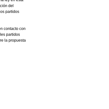
ación del
los partidos
en contacto con
les partidos
bre la propuesta