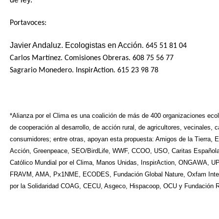
Portavoces:
Javier Andaluz. Ecologistas en Acción
. 645 51 81 04
Carlos Martínez. Comisiones Obreras. 608 75 56 77
Sagrario Monedero. InspirAction. 615 23 98 78
*Alianza por el Clima es una coalición de más de 400 organizaciones ecol
de cooperación al desarrollo, de acción rural, de agricultores, vecinales, c
consumidores; entre otras, apoyan esta propuesta:
Amigos de la Tierra, 
Acción, Greenpeace, SEO/BirdLife, WWF, CCOO, USO, Caritas Española
Católico Mundial por el Clima, Manos Unidas, InspirAction, ONGAWA, U
FRAVM, AMA, Px1NME, ECODES, Fundación Global Nature, Oxfam Inter
por la Solidaridad COAG, CECU, Asgeco, Hispacoop, OCU y Fundación 