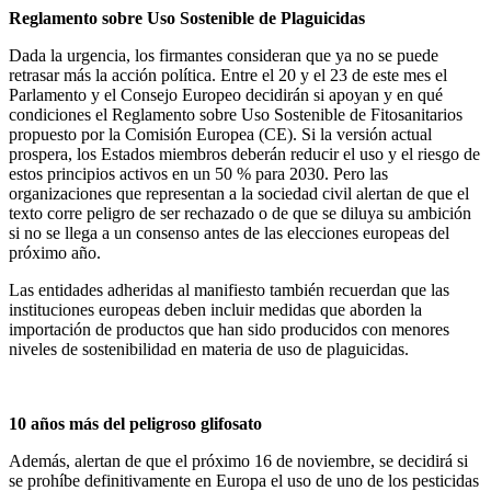
Reglamento sobre Uso Sostenible de Plaguicidas
Dada la urgencia, los firmantes consideran que ya no se puede
retrasar más la acción política. Entre el 20 y el 23 de este mes el
Parlamento y el Consejo Europeo decidirán si apoyan y en qué
condiciones el Reglamento sobre Uso Sostenible de Fitosanitarios
propuesto por la Comisión Europea (CE). Si la versión actual
prospera, los Estados miembros deberán reducir el uso y el riesgo de
estos principios activos en un 50 % para 2030. Pero las
organizaciones que representan a la sociedad civil alertan de que el
texto corre peligro de ser rechazado o de que se diluya su ambición
si no se llega a un consenso antes de las elecciones europeas del
próximo año.
Las entidades adheridas al manifiesto también recuerdan que las
instituciones europeas deben incluir medidas que aborden la
importación de productos que han sido producidos con menores
niveles de sostenibilidad en materia de uso de plaguicidas.
10 años más del peligroso glifosato
Además, alertan de que el próximo 16 de noviembre, se decidirá si
se prohíbe definitivamente en Europa el uso de uno de los pesticidas