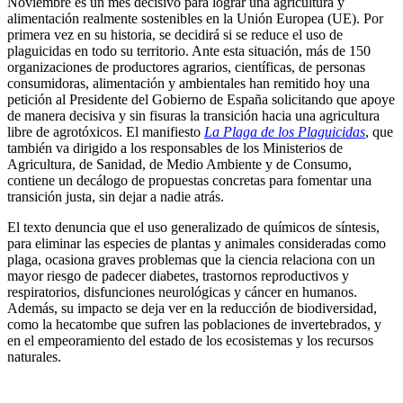
Noviembre es un mes decisivo para lograr una agricultura y
alimentación realmente sostenibles en la Unión Europea (UE). Por
primera vez en su historia, se decidirá si se reduce el uso de
plaguicidas en todo su territorio. Ante esta situación, más de 150
organizaciones de productores agrarios, científicas, de personas
consumidoras, alimentación y ambientales han remitido hoy una
petición al Presidente del Gobierno de España solicitando que apoye
de manera decisiva y sin fisuras la transición hacia una agricultura
libre de agrotóxicos. El
manifiesto
La Plaga de los Plaguicidas
, que
también va dirigido a los responsables de los Ministerios de
Agricultura, de Sanidad, de Medio Ambiente y de Consumo,
contiene un decálogo de propuestas concretas para fomentar una
transición justa, sin dejar a nadie atrás.
El texto denuncia que el uso generalizado de químicos de síntesis,
para eliminar las especies de plantas y animales consideradas como
plaga, ocasiona graves problemas que la ciencia relaciona con un
mayor riesgo de padecer diabetes, trastornos reproductivos y
respiratorios, disfunciones neurológicas y cáncer en humanos.
Además, su impacto se deja ver en la reducción de biodiversidad,
como la hecatombe que sufren las poblaciones de invertebrados, y
en el empeoramiento del estado de los ecosistemas y los recursos
naturales.