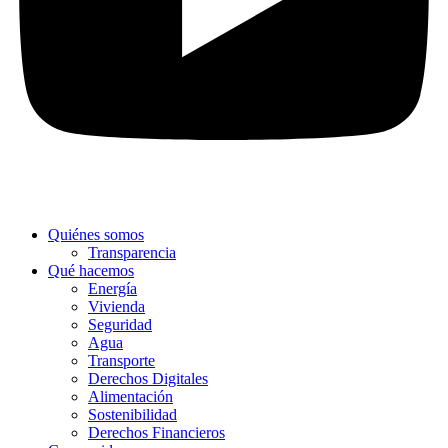
Quiénes somos
Transparencia
Qué hacemos
Energía
Vivienda
Seguridad
Agua
Transporte
Derechos Digitales
Alimentación
Sostenibilidad
Derechos Financieros