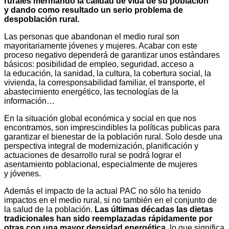
rurales mermando la calidad de vida de su población
y dando como resultado un serio problema de
despoblación rural.
Las personas que abandonan el medio rural son
mayoritariamente jóvenes y mujeres. Acabar con este
proceso negativo dependerá de garantizar unos estándares
básicos: posibilidad de empleo, seguridad, acceso a
la educación, la sanidad, la cultura, la cobertura social, la
vivienda, la corresponsabilidad familiar, el transporte, el
abastecimiento energético, las tecnologías de la
información…
En la situación global económica y social en que nos
encontramos, son imprescindibles la políticas publicas para
garantizar el bienestar de la población rural. Solo desde una
perspectiva integral de modernización, planificación y
actuaciones de desarrollo rural se podrá lograr el
asentamiento poblacional, especialmente de mujeres
y jóvenes.
Además el impacto de la actual PAC no sólo ha tenido
impactos en el medio rural, si no también en el conjunto de
la salud de la población.
Las últimas décadas las dietas
tradicionales han sido reemplazadas
rápidamente por
otras con una mayor densidad energética
, lo que significa