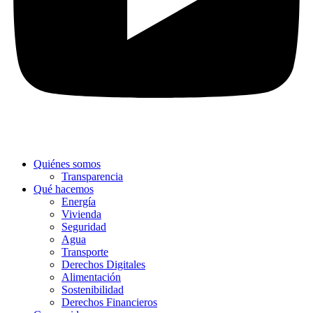
Quiénes somos
Transparencia
Qué hacemos
Energía
Vivienda
Seguridad
Agua
Transporte
Derechos Digitales
Alimentación
Sostenibilidad
Derechos Financieros