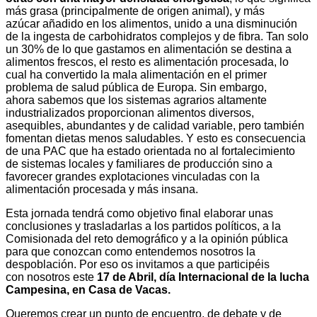
más grasa (principalmente de origen animal), y más
azúcar añadido en los alimentos, unido a una disminución
de la ingesta de carbohidratos complejos y de fibra. Tan solo
un 30% de lo que gastamos en alimentación se destina a
alimentos frescos, el resto es alimentación procesada, lo
cual ha convertido la mala alimentación en el primer
problema de salud pública de Europa. Sin embargo,
ahora sabemos que los sistemas agrarios altamente
industrializados proporcionan alimentos diversos,
asequibles, abundantes y de calidad variable, pero también
fomentan dietas menos saludables. Y esto es consecuencia
de una PAC que ha estado orientada no al fortalecimiento
de sistemas locales y familiares de producción sino a
favorecer grandes explotaciones vinculadas con la
alimentación procesada y más insana.
Esta jornada tendrá como objetivo final elaborar unas
conclusiones y trasladarlas a los partidos políticos, a la
Comisionada del reto demográfico y a la opinión pública
para que conozcan como entendemos nosotros la
despoblación. Por eso os invitamos a que participéis
con nosotros este
17 de Abril, día Internacional de la lucha
Campesina, en
Casa de Vacas.
Queremos crear un punto de encuentro, de debate y de