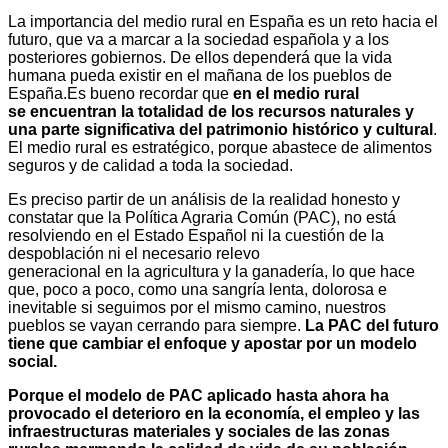
La importancia del medio rural en España es un reto hacia el
futuro, que va a marcar a la sociedad española y a los
posteriores gobiernos. De ellos dependerá que la vida
humana pueda existir en el mañana de los pueblos de
España.Es bueno recordar que
en el medio rural
se
encuentran la totalidad de los recursos naturales y
una parte
significativa del patrimonio histórico y cultural
.
El medio rural es estratégico, porque abastece de alimentos
seguros y de calidad a toda la sociedad.
Es preciso partir de un análisis de la realidad honesto y
constatar que la Política Agraria Común (PAC), no está
resolviendo en el Estado Español ni la cuestión de la
despoblación ni el necesario relevo
generacional en la agricultura y la ganadería, lo que hace
que, poco a poco, como una sangría lenta, dolorosa e
inevitable si seguimos por el mismo camino, nuestros
pueblos se vayan cerrando para siempre.
La PAC
del futuro
tiene que cambiar el enfoque y apostar por un modelo
social.
Porque el modelo de PAC aplicado hasta ahora ha
provocado el deterioro en la economía, el empleo y las
infraestructuras materiales y sociales de las zonas