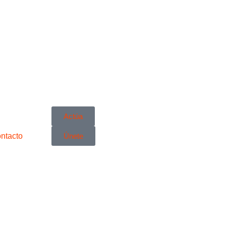
Actúa
ntacto
Únete