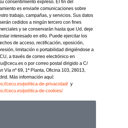
su consentimiento expreso. El fin del
tamiento es enviarle comunicaciones sobre
stro trabajo, campañas, y servicios. Sus datos
serán cedidos a ningún tercero con fines
erciales y se conservarán hasta que Ud. deje
estar interesado en ello. Puede ejercitar los
echos de acceso, rectificación, oposición,
resión, limitación o portabilidad dirigiéndose a
U, a través de correo electrónico en
u@cecu.es o por correo postal dirigido a C/
n Vía nº 69, 1ª Planta, Oficina 103, 28013,
rid. Más información aquí:
ps://cecu.es/politica-de-privacidad/
y
ps://cecu.es/politica-de-cookies/