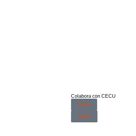
Colabora con CECU
Actúa
Únete