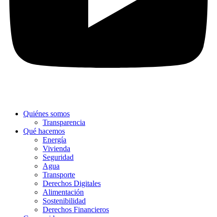
Quiénes somos
Transparencia
Qué hacemos
Energía
Vivienda
Seguridad
Agua
Transporte
Derechos Digitales
Alimentación
Sostenibilidad
Derechos Financieros