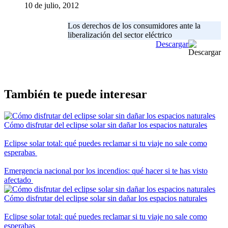
10 de julio, 2012
Los derechos de los consumidores ante la
liberalización del sector eléctrico
Descargar
También te puede interesar
Cómo disfrutar del eclipse solar sin dañar los espacios naturales
Eclipse solar total: qué puedes reclamar si tu viaje no sale como
esperabas
Emergencia nacional por los incendios: qué hacer si te has visto
afectado
Cómo disfrutar del eclipse solar sin dañar los espacios naturales
Eclipse solar total: qué puedes reclamar si tu viaje no sale como
esperabas