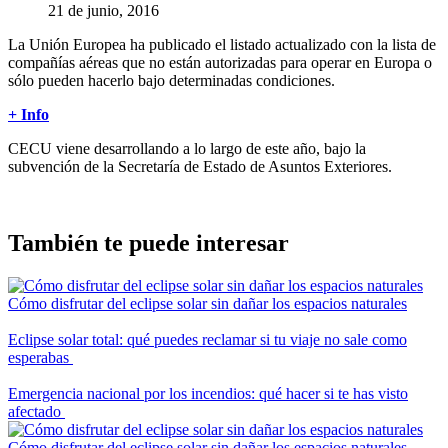
21 de junio, 2016
La Unión Europea ha publicado el listado actualizado con la lista de
compañías aéreas que no están autorizadas para operar en Europa o
sólo pueden hacerlo bajo determinadas condiciones.
+ Info
CECU viene desarrollando a lo largo de este año, bajo la
subvención de la Secretaría de Estado de Asuntos Exteriores.
También te puede interesar
Cómo disfrutar del eclipse solar sin dañar los espacios naturales
Eclipse solar total: qué puedes reclamar si tu viaje no sale como
esperabas
Emergencia nacional por los incendios: qué hacer si te has visto
afectado
Cómo disfrutar del eclipse solar sin dañar los espacios naturales