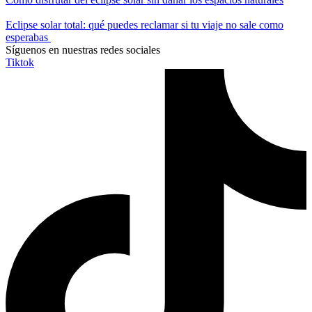
Eclipse solar total: qué puedes reclamar si tu viaje no sale como
esperabas
Síguenos en nuestras redes sociales
Tiktok