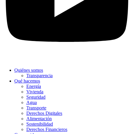
Quiénes somos
Transparencia
Qué hacemos
Energía
Vivienda
Seguridad
Agua
Transporte
Derechos Digitales
Alimentación
Sostenibilidad
Derechos Financieros